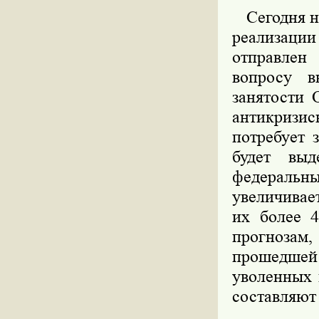
Сегодня на
реализации
отправлен
вопросу в
занятости 
антикризис
потребует 
будет вы
федеральн
увеличивае
их более 4
прогнозам
прошедшей
уволенных 
составляют