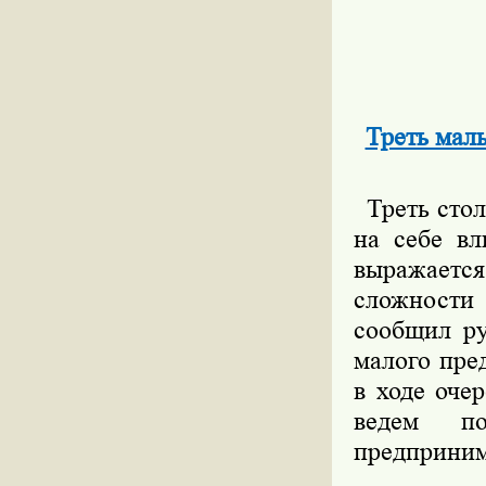
Треть мал
Треть стол
на себе вл
выражается
сложности
сообщил ру
малого пре
в ходе оче
ведем по
предприним