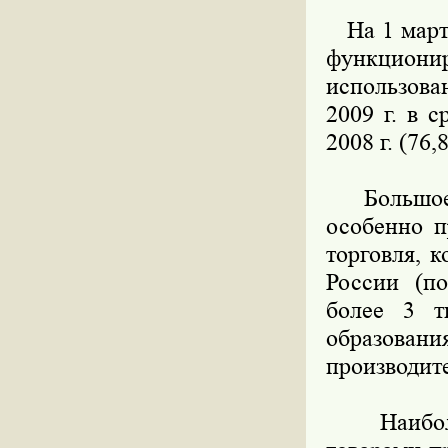
На 1 марта
функцион
использова
2009 г. в 
2008 г. (76,
Большое з
особенно п
торговля, 
России (по
более 3 т
образова
производите
Наибольш