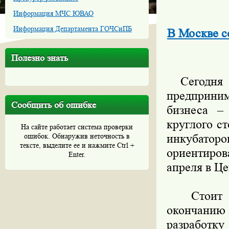
Информация МЧС ЮВАО
Информация Департамента ГОЧСиПБ
В Москве с
Полезно знать
Сегодня о
предприни
Сообщить об ошибке
бизнеса –
круглого с
На сайте работает система проверки
ошибок. Обнаружив неточность в
инкубаторо
тексте, выделите ее и нажмите Ctrl +
ориентиров
Enter.
апреля в Ц
Стоит отм
окончанию
разработк