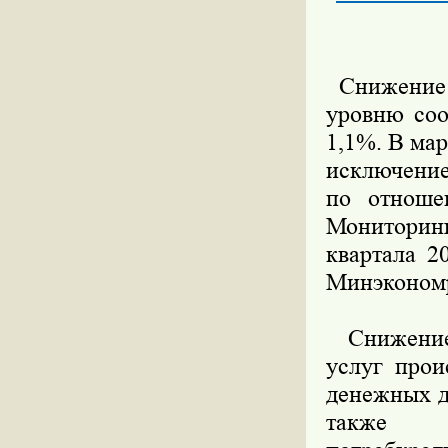
Снижение о
уровню соо
1,1%. В мар
исключение
по отноше
Мониторинг
квартала 2
Минэкономр
Снижение т
услуг прои
денежных д
также п