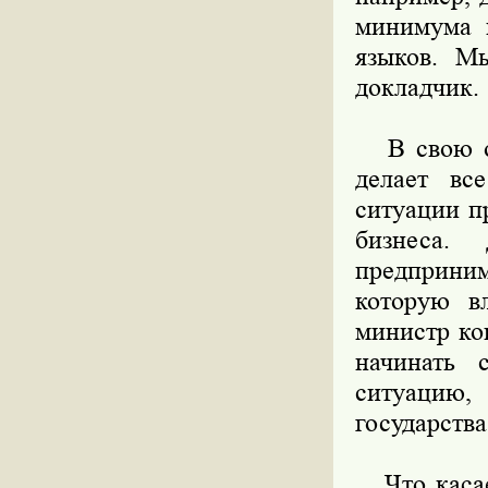
минимума 
языков. Мы
докладчик.
В свою оч
делает вс
ситуации п
бизнеса.
предприним
которую в
министр ко
начинать 
ситуацию
государства
Что касает