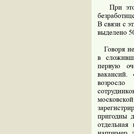
При этом 
безработице
В связи с 
выделено 5
Говоря неп
в сложивш
первую оч
вакансий.
возросло
сотрудник
московск
зарегистри
пригодны д
отдельная 
например, 