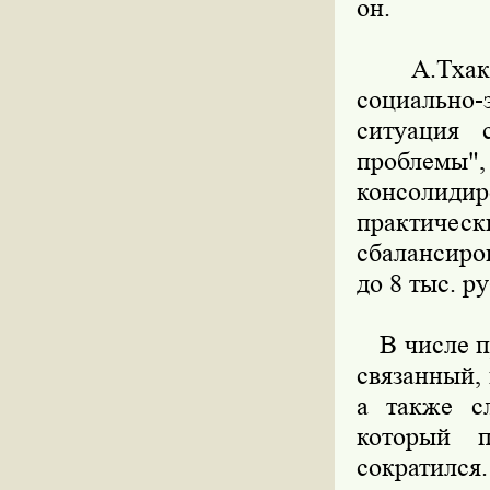
он.
А.Тхакуши
социально-
ситуация 
проблемы",
консолиди
практическ
сбалансиро
до 8 тыс. р
В числе пр
связанный,
а также с
который 
сократился.