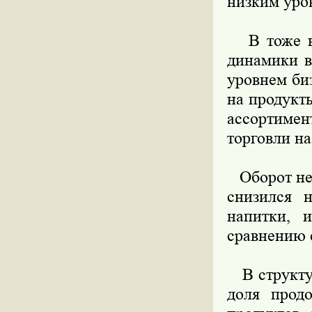
низким уро
В тоже вр
динамики в
уровнем би
на продукт
ассортимен
торговли н
Оборот неп
снизился 
напитки, 
сравнению 
В структур
доля прод