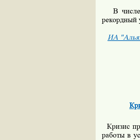
В числе д
рекордный у
ИА "Алья
Кри
Кризис при
работы в у