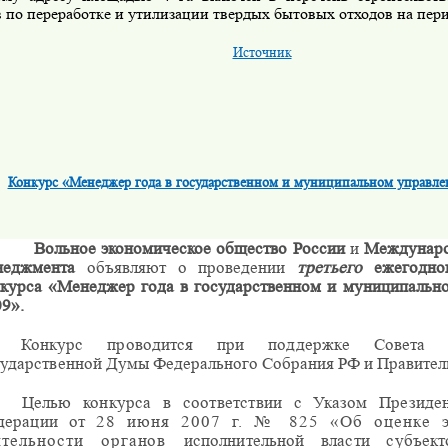
 по переработке и утилизации твердых бытовых отходов на пери
Источник
Конкурс «Менеджер года в государственном и муниципальном управле
Вольное экономическое общество России
и
Междунаро
неджмента
объявляют о проведении
третьего
ежегодно
нкурса «Менеджер года в государственном и муниципально
9».
Конкурс проводится при поддержке Совета 
сударственной Думы
Федерального Собрания РФ и Правител
Целью конкурса в соответствии с Указом Президен
дерации от
28 июня
2007 г
. № 825 «Об оценке э
ятельности органов
исполнительной власти субъект