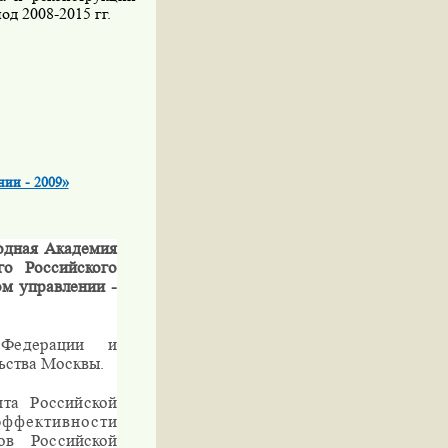
од 2008-2015 гг.
нии - 2009»
дная Академия
го Российского
м управлении -
Федерации и
ьства Москвы.
та Российской
ффективности
ов Российской