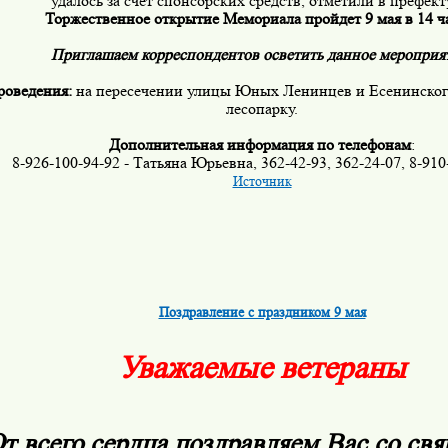
удалось за счет спонсорских средств, отметили в префект
Торжественное открытие Мемориала пройдет 9 мая в 14 ч
Приглашаем корреспондентов осветить данное мероприя
роведения:
на пересечении улицы Юных Ленинцев и Есенинского
лесопарку.
Дополнительная информация по телефонам
:
8-926-100-94-92 - Татьяна Юрьевна, 362-42-93, 362-24-07, 8-910
Источник
Поздравление с праздником 9 мая
Уважаемые ветераны
т всего сердца поздравляем Вас со с