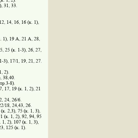
), 31, 33.
12, 14, 16, 16 (к. 1),
к. 1), 19 А, 21 А, 28,
5, 25 (к. 1-3), 26, 27,
 1-3), 17/1, 19, 21, 27.
, 2).
), 38,40.
стр.3-8).
37, 17, 19 (к. 1, 2), 21
2, 24, 26/6.
2/18, 24,43, 26.
(к. 2,3), 75 (к. 1, 3),
91 (к. 1, 2), 92, 94, 95
 1, 2), 107 (к. 1, 3),
23, 125 (к. 1).