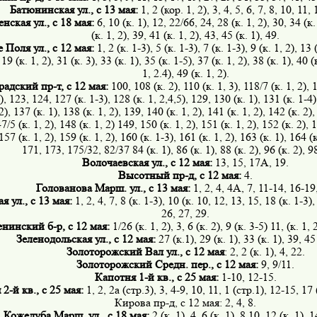
Батюнинская ул., с 13 мая:
1, 2 (кор. 1, 2), 3, 4, 5, 6, 7, 8, 10, 11, 
нская ул., с 18 мая:
6, 10 (к. 1), 12, 22/66, 24, 28 (к. 1, 2), 30, 34 (к. 
(к. 1, 2), 39, 41 (к. 1, 2), 43, 45 (к. 1), 49.
 Поля ул., с 12 мая:
1, 2 (к. 1-3), 5 (к. 1-3), 7 (к. 1-3), 9 (к. 1, 2), 13 
, 19 (к. 1, 2), 31 (к. 3), 33 (к. 1), 35 (к. 1-5), 37 (к. 1, 2), 38 (к. 1), 40 (
1, 2.4), 49 (к. 1, 2).
адский пр-т, с 12 мая:
100, 108 (к. 2), 110 (к. 1, 3), 118/7 (к. 1, 2), 
), 123, 124, 127 (к. 1-3), 128 (к. 1, 2,4,5), 129, 130 (к. 1), 131 (к. 1-4
 2), 137 (к. 1), 138 (к. 1, 2), 139, 140 (к. 1, 2), 141 (к. 1, 2), 142 (к. 2),
7/5 (к. 1, 2), 148 (к. 1, 2) 149, 150 (к. 1, 2), 151 (к. 1, 2), 152 (к. 2), 
 157 (к. 1, 2), 159 (к. 1, 2), 160 (к. 1-3), 161 (к. 1, 2), 163 (к. 1), 164 
171, 173, 175/32, 82/37 84 (к. 1), 86 (к. 1), 88 (к. 2), 96 (к. 2), 98
Волочаевская ул., с 12 мая:
13, 15, 17А, 19.
Высотный пр-д, с 12 мая:
4.
Голованова Марш. ул., с 13 мая:
1, 2, 4, 4А, 7, 11-14, 16-19
 ул., с 13 мая:
1, 2, 4, 7, 8 (к. 1-3), 10 (к. 10, 12, 13, 15, 18 (к. 1-3),
26, 27, 29.
енинский б-р, с 12 мая:
1/26 (к. 1, 2), 3, 6 (к. 2), 9 (к. 3-5) 11, (к. 1, 
Зеленодольская ул., с 12 мая:
27 (к.1), 29 (к. 1), 33 (к. 1), 39, 45
Золоторожский Вал ул., с 12 мая
: 2, 2 (к. 1), 4, 22.
Золоторожский Средн. пер., с 12 мая:
9, 9/11.
Капотня 1-й кв., с 25 мая:
1-10, 12-15.
2-й кв., с 25 мая:
1, 2, 2а (стр.3), 3, 4-9, 10, 11, 1 (стр.1), 12-15, 17 
Кирова пр-д, с 12 мая: 2, 4, 8.
Кожедуба Марш. ул., с 18 мая:
2 (к. 1), 4, 6 (к. 1), 8,10, 12 (к. 1), 1