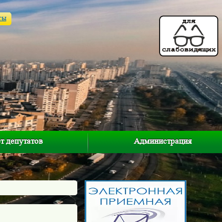
ты
т депутатов
Администрация