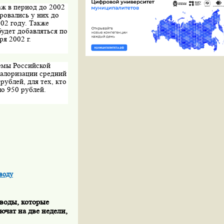
ж в период до 2002
ровались у них до
02 году. Также
будет добавляться по
я 2002 г.
емы Российской
валоризации средний
рублей, для тех, кто
ло 950 рублей.
воду
воды, которые
ючат на две недели,