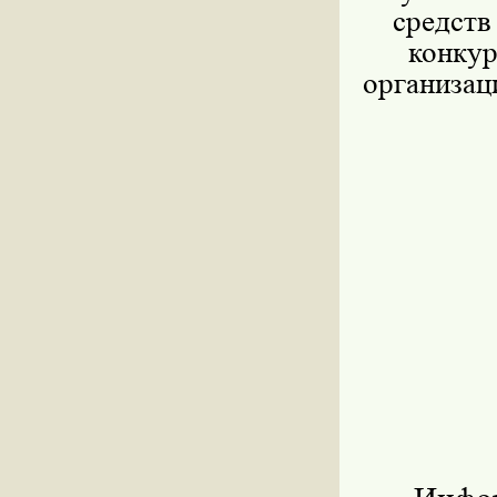
средств
конкур
организац