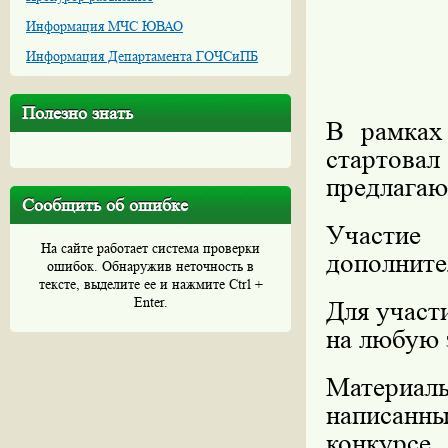
Информация МЧС ЮВАО
Информация Департамента ГОЧСиПБ
Полезно знать
В рамка
стартова
предлагаю
Сообщить об ошибке
Участие 
На сайте работает система проверки
дополните
ошибок. Обнаружив неточность в
тексте, выделите ее и нажмите Ctrl +
Enter.
Для участи
на любую 
Материа
написанны
конкурсе