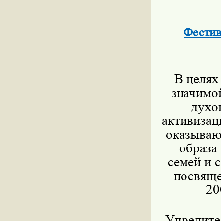
Фестив
В целях
значимой
духо
активизац
оказываю
образа
семей и 
посвящ
20
Учредите