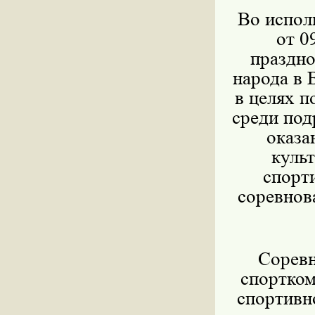
Во испол
от 0
праздно
народа в 
в целях п
среди по
оказа
куль
спорт
соревнов
Соревн
спортко
спортивн