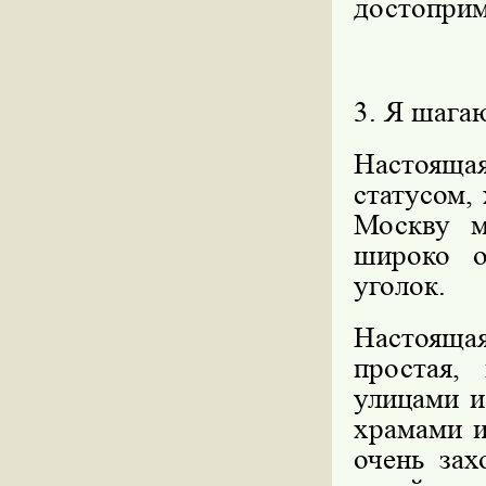
достоприм
3. Я шага
Настоящ
статусом, 
Москву м
широко о
уголок.
Настояща
простая,
улицами и
храмами и
очень зах