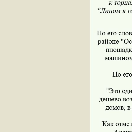
к торца
"Лицом к г
По его слов
районе "Ос
площадку
машиноме
По его
"Это оди
дешево воз
домов, в
Как отмет