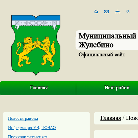
Муниципальный 
Жулебино
Официальный сайт
Главная
Наш район
Главная
/ Нов
Новости района
Информация УВД ЮВАО
Прокурор разъясняет