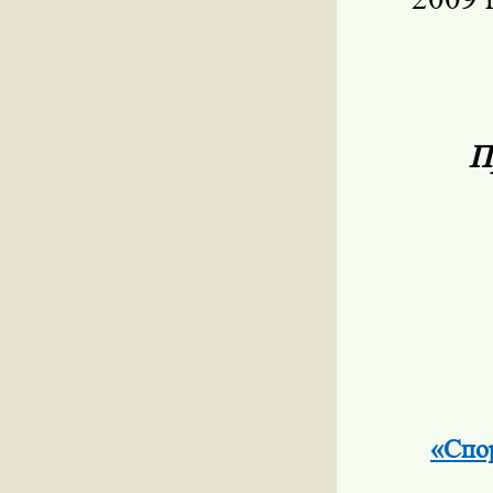
П
«Спо