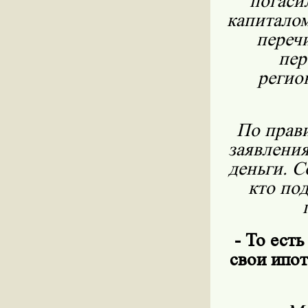
погаси
капиталом
переч
пер
регио
По прави
заявления
деньги. С
кто под
- То есть
свои ипот