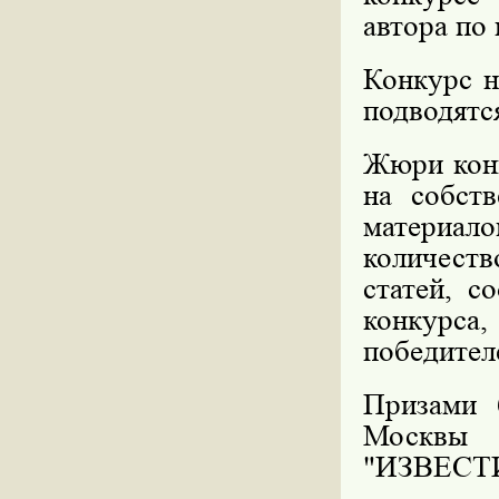
автора по 
Конкурс н
подводятся
Жюри конк
на собст
материало
количеств
статей, 
конкурса
победител
Призами 
Москвы 
"ИЗВЕСТ