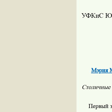
УФКиС 
Мэрия М
Столичные 
Первый 