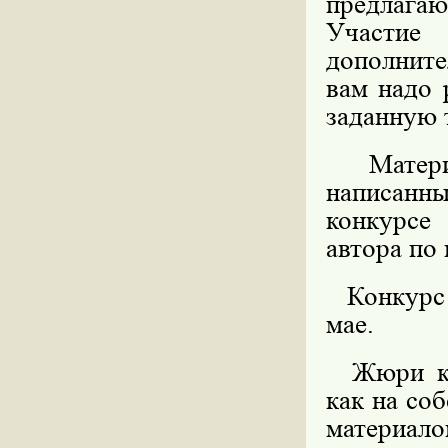
предлагаю
Участие 
дополните
вам надо 
заданную 
Материа
написанны
конкурсе
автора по 
Конкурс н
мае.
Жюри кон
как на со
материало