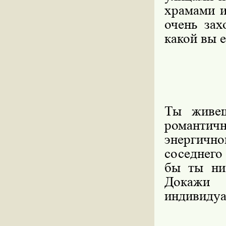
храмами и
очень зах
какой вы е
Ты живе
романти
энергичн
соседнего
бы ты ни
Докажи
индивидуа