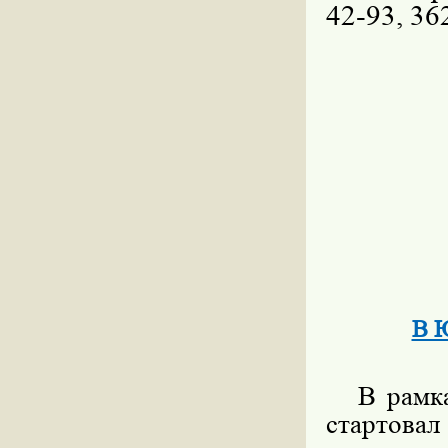
42-93, 36
В Ю
В рамка
стартова