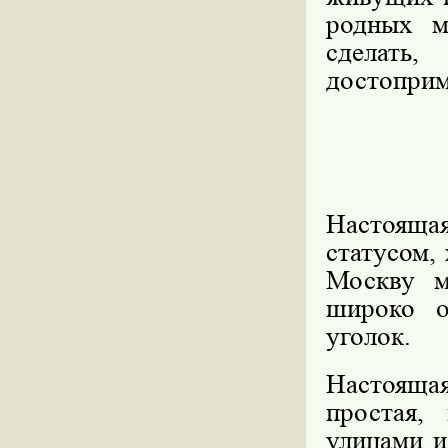
родных м
сделат
достоприм
Настоящ
статусом, 
Москву м
широко о
уголок.
Настояща
простая,
улицами и