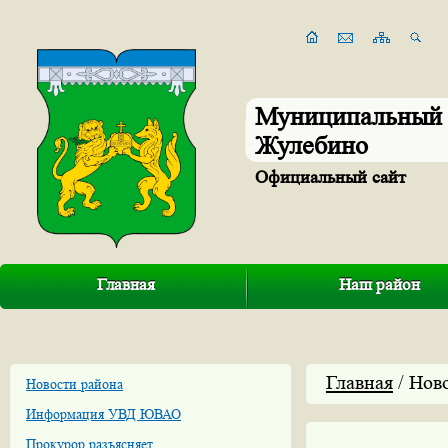
Муниципальный 
Жулебино
Официальный сайт
Главная
Наш район
Главная
/ Нов
Новости района
Информация УВД ЮВАО
Прокурор разъясняет