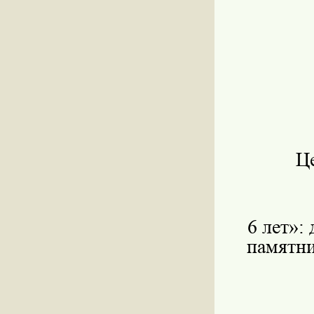
Ц
6 лет»:
памятни