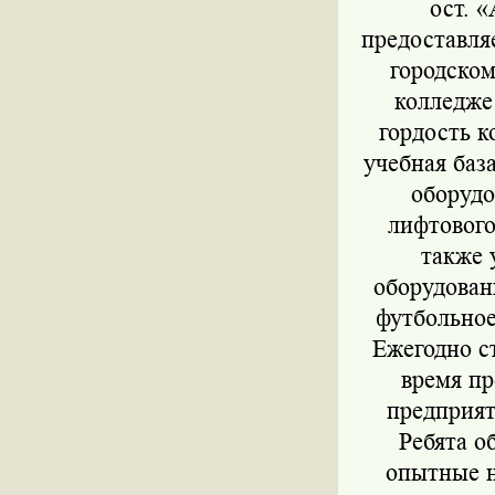
ост. 
предоставля
городском
колледже
гордость к
учебная баз
оборудо
лифтового
также 
оборудован
футбольное
Ежегодно с
время пр
предприят
Ребята о
опытные н