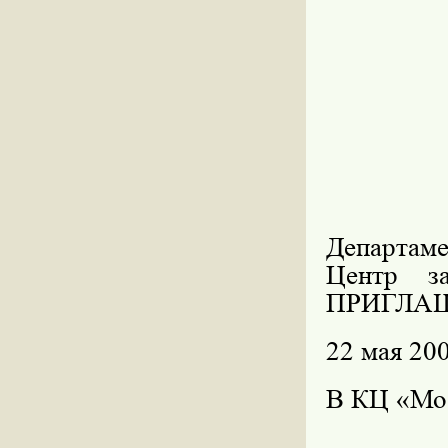
Департам
Центр з
ПРИГЛА
22 мая 200
В КЦ «Мо