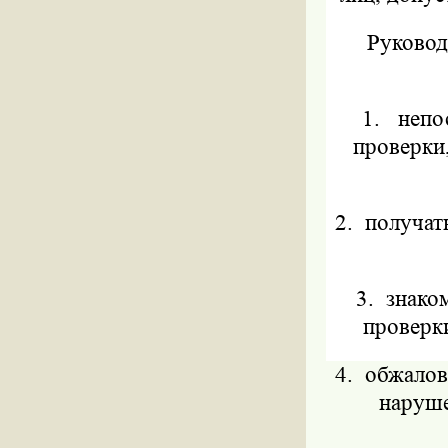
Руковод
1.
непо
проверки
2.
получат
3.
знаком
проверки
4.
обжалов
наруше