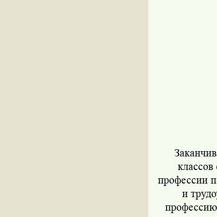
Заканчив
классов 
профессии п
и труд
профессию 