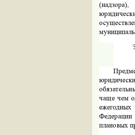
(надзора
юридическ
осуществл
муниципаль
Предм
юридичес
обязательн
чаще чем о
ежегодных
Федерации
плановых п