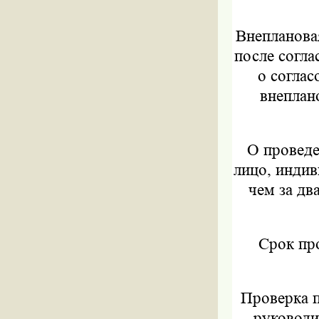
Внепланова
после согла
о соглас
внеплан
О проведе
лицо, инди
чем за дв
Срок пр
Проверка п
руководи