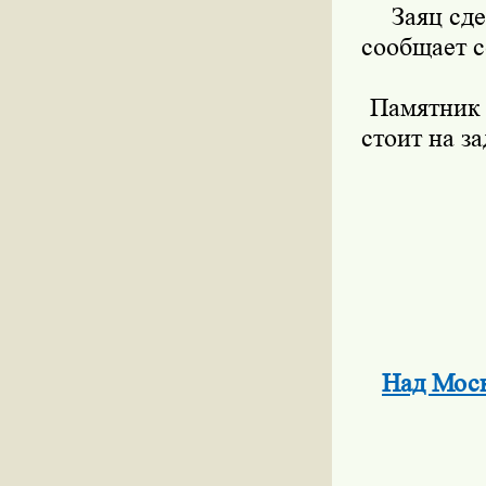
Заяц сд
сообщает с
Памятник 
стоит на з
Над Моск