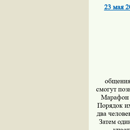
23 мая 2
общения.
смогут поз
Марафон 
Порядок и
два челове
Затем оди
участ