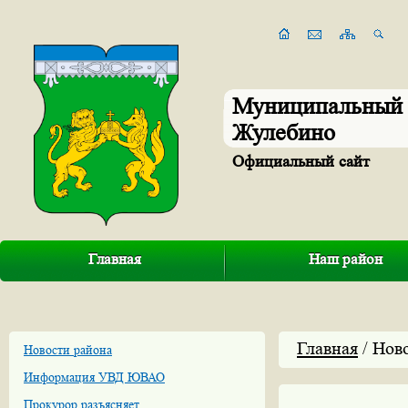
Муниципальный 
Жулебино
Официальный сайт
Главная
Наш район
Главная
/ Нов
Новости района
Информация УВД ЮВАО
Прокурор разъясняет