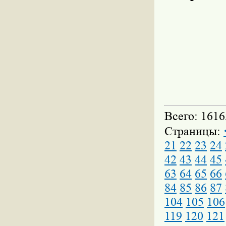
Всего: 1616
Страницы:
21
22
23
24
42
43
44
45
63
64
65
66
84
85
86
87
104
105
106
119
120
121