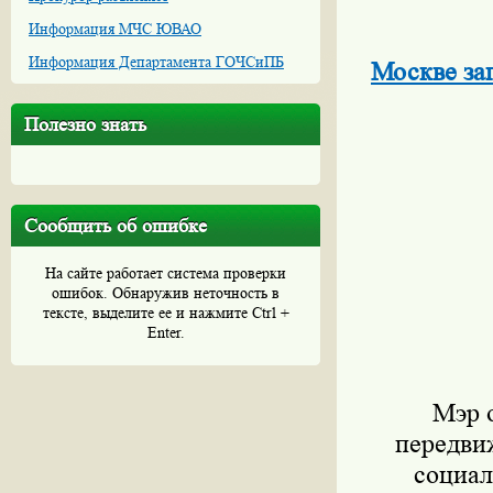
Информация МЧС ЮВАО
Информация Департамента ГОЧСиПБ
Москве за
Полезно знать
Сообщить об ошибке
На сайте работает система проверки
ошибок. Обнаружив неточность в
тексте, выделите ее и нажмите Ctrl +
Enter.
Мэр 
передви
социал