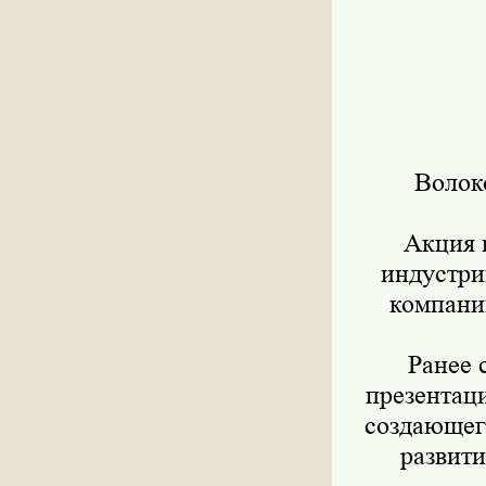
Волок
Акция 
индустрии
компани
Ранее 
презентаци
создающег
развити