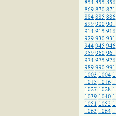
854
855
856
869
870
871
884
885
886
899
900
901
914
915
916
929
930
931
944
945
946
959
960
961
974
975
976
989
990
991
1003
1004
1
1015
1016
1
1027
1028
1
1039
1040
1
1051
1052
1
1063
1064
1