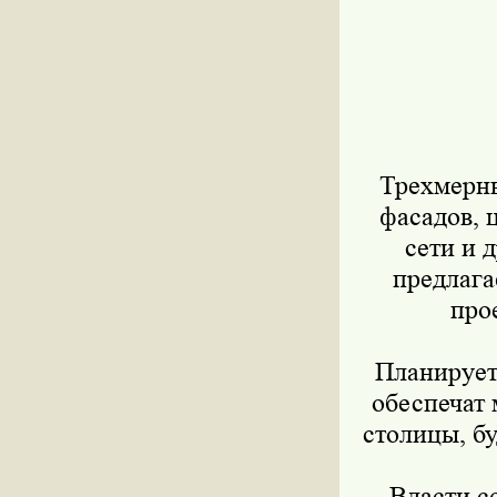
Трехмерны
фасадов, 
сети и 
предлага
про
Планирует
обеспечат 
столицы, б
Власти с