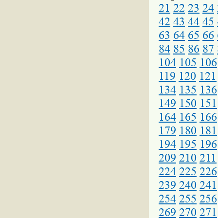
21
22
23
24
42
43
44
45
63
64
65
66
84
85
86
87
104
105
106
119
120
121
134
135
136
149
150
151
164
165
166
179
180
181
194
195
196
209
210
211
224
225
226
239
240
241
254
255
256
269
270
271