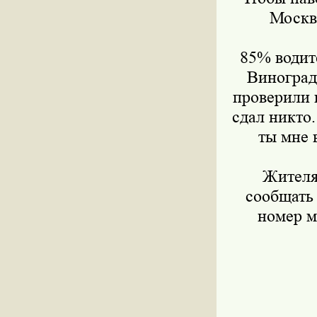
Москв
85% водит
Виноград
проверили 
сдал никто.
ты мне 
Жителя
сообщать 
номер м