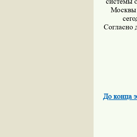
системы о
Москвы 
сего
Согласно 
До конца 