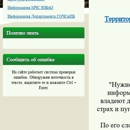
Информация МЧС ЮВАО
Информация Департамента ГОЧСиПБ
Террито
Полезно знать
Сообщить об ошибке
На сайте работает система проверки
ошибок. Обнаружив неточность в
тексте, выделите ее и нажмите Ctrl +
"Нужно
Enter.
информ
владеют д
страх и пу
По его сл