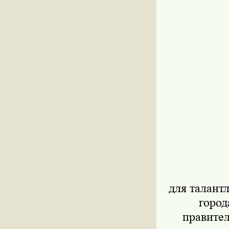
для талант
город
правите