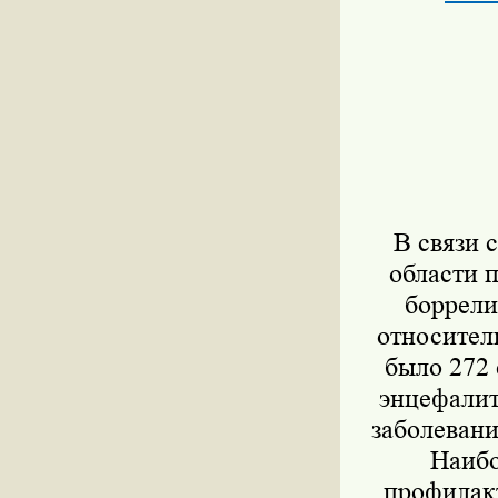
В связи 
области 
боррели
относител
было 272 
энцефалит
заболевани
Наибо
профилак