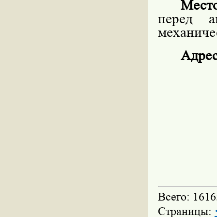
Мест
перед а
механиче
Адрес
Всего: 1616
Страницы: