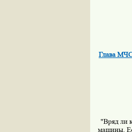
Глава МЧС
"Вряд ли 
машины. Ес