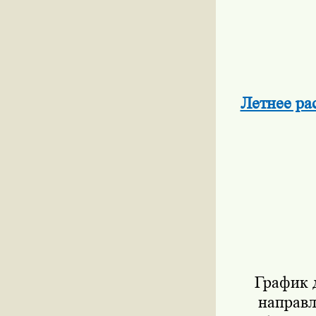
Летнее ра
График 
направл