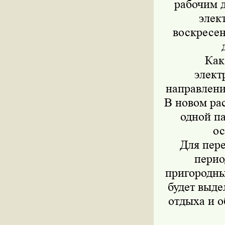
рабочим д
элек
воскресен
Как
элект
направлени
В новом ра
одной п
ос
Для пере
перио
пригородны
будет выде
отдыха и о