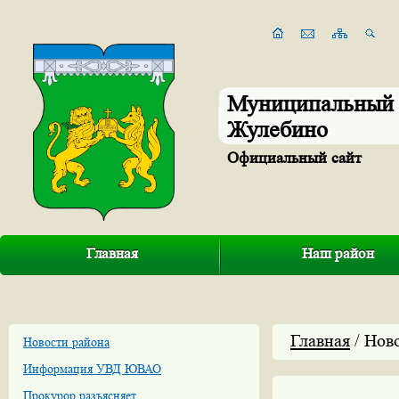
Муниципальный 
Жулебино
Официальный сайт
Главная
Наш район
Главная
/ Нов
Новости района
Информация УВД ЮВАО
Прокурор разъясняет