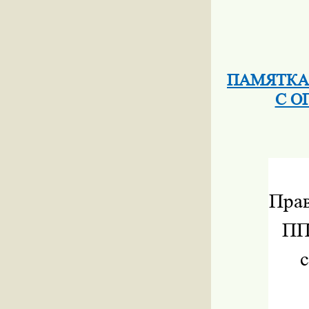
ПАМЯТКА
С О
Прав
ПП