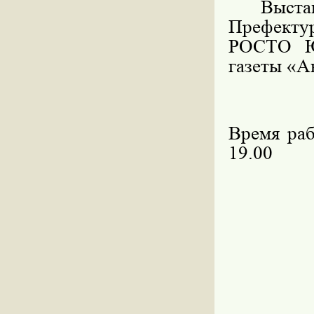
Выставк
Префекту
РОСТО Ю
газеты «А
Время ра
19.00
28.06