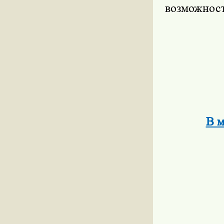
возможност
В м