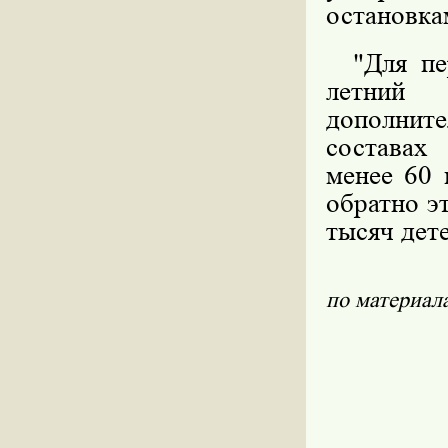
остановка
"Для пер
летний 
дополнит
составах
менее 60 
обратно э
тысяч дете
по материал