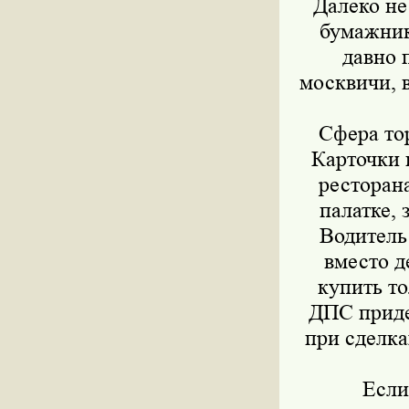
Далеко не
бумажник
давно 
москвичи, 
Сфера то
Карточки 
ресторана
палатке, 
Водитель 
вместо д
купить то
ДПС приде
при сделка
Если