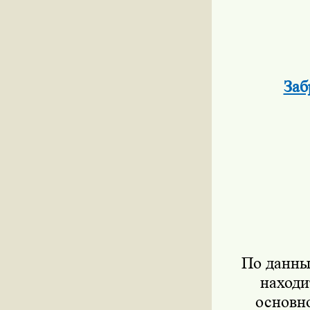
Заб
По данны
находи
основно