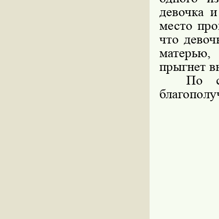
девочка и
место про
что девоч
матерью, 
прыгнет в
По слов
благополу