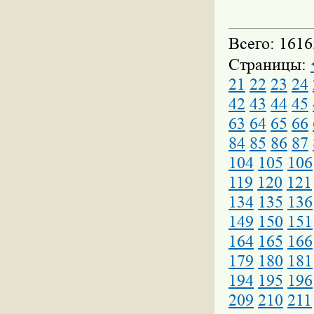
Всего: 1616
Страницы:
21
22
23
24
42
43
44
45
63
64
65
66
84
85
86
87
104
105
106
119
120
121
134
135
136
149
150
151
164
165
166
179
180
181
194
195
196
209
210
211