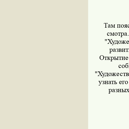
Там поя
смотра
"Художе
развит
Открытие 
соб
"Художеств
узнать ег
разных