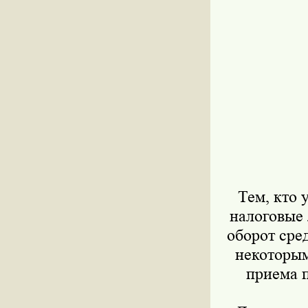
Тем, кто 
налоговые 
оборот сре
некоторым
приема п