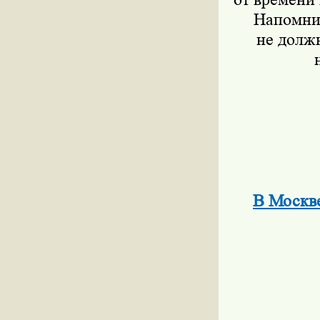
Напомним
не долж
В Москве