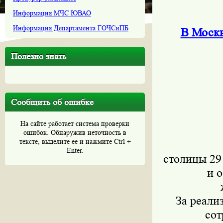
Информация МЧС ЮВАО
Информация Департамента ГОЧСиПБ
В Москв
Полезно знать
Сообщить об ошибке
На сайте работает система проверки
ошибок. Обнаружив неточность в
тексте, выделите ее и нажмите Ctrl +
Enter.
столицы 29
и 
За реали
сот