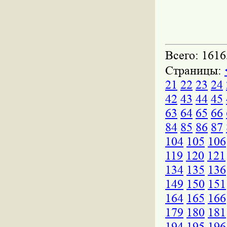
Всего: 1616
Страницы:
21
22
23
24
42
43
44
45
63
64
65
66
84
85
86
87
104
105
106
119
120
121
134
135
136
149
150
151
164
165
166
179
180
181
194
195
196