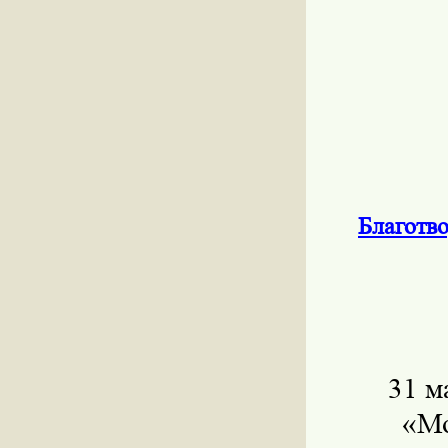
Благотв
31 м
«М