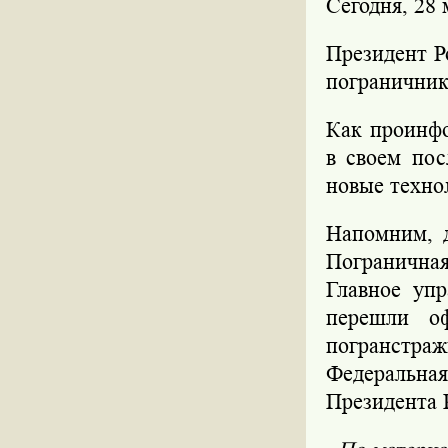
Сегодня, 28 
Президент Р
пограничник
Как проинфо
в своем пос
новые техно
Напомним, д
Погранична
Главное упр
перешли оф
погранстра
Федеральна
Президента Р