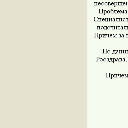
несовершен
Проблема 
Специалист
подсчитали
Причем за 
По данн
Росздрава,
Причем