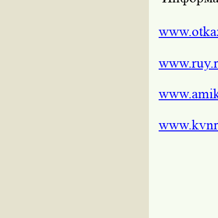
www.otkaz
www.ruy.
www.amik
www.kvnr