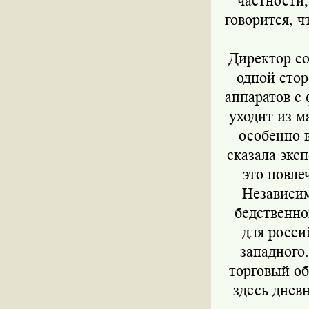
частности
говорится, 
Директор со
одной стор
аппаратов с
уходит из м
особенно 
сказала экс
это повле
Независим
бедственно
для росси
западного
торговый об
здесь дневн