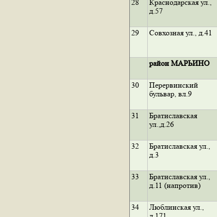
28
Краснодарская ул.,
д.57
29
Совхозная ул., д.41
район МАРЬИНО
30
Перервинский
бульвар, вл.9
31
Братиславская
ул.,д.26
32
Братиславская ул.,
д.3
33
Братиславская ул.,
д.11 (напротив)
34
Люблинская ул.,
д.171