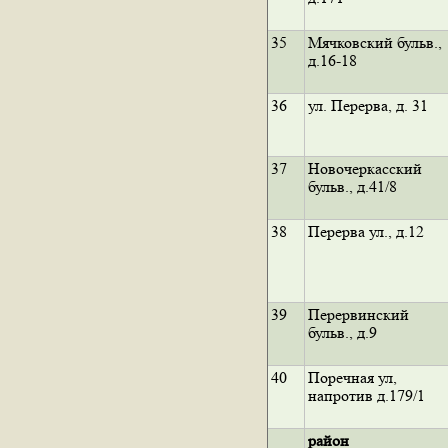
35
Мячковский бульв.,
д.16-18
36
ул. Перерва, д. 31
37
Новочеркасский
бульв., д.41/8
38
Перерва ул., д.12
39
Перервинский
бульв., д.9
40
Поречная ул,
напротив д.179/1
район