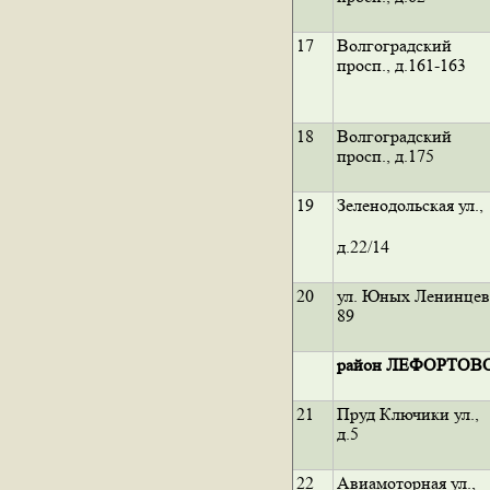
17
Волгоградский
просп., д.161-163
18
Волгоградский
просп., д.175
19
Зеленодольская ул.,
д.22/14
20
ул. Юных Ленинцев
89
район ЛЕФОРТОВ
21
Пруд Ключики ул.,
д.5
22
Авиамоторная ул.,