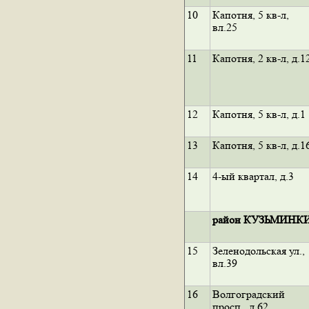
10
Капотня, 5 кв-л,
вл.25
11
Капотня, 2 кв-л, д.1
12
Капотня, 5 кв-л, д.1
13
Капотня, 5 кв-л, д.1
14
4-ый квартал, д.3
район КУЗЬМИНК
15
Зеленодольская ул.,
вл.39
16
Волгоградский
просп., д.62