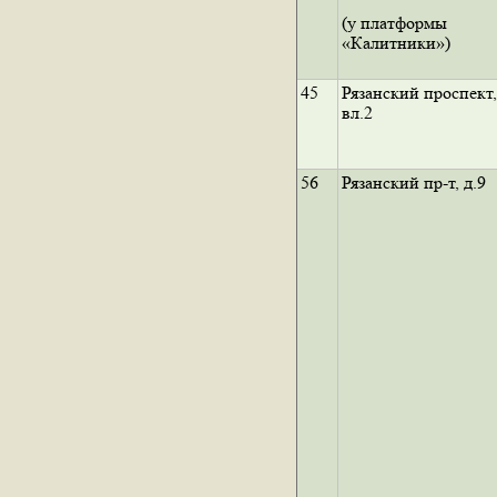
(у платформы
«Калитники»)
45
Рязанский проспект,
вл.2
56
Рязанский пр-т, д.9