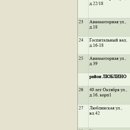
д.22/18
23
Авиамоторная ул.,
д.18
24
Госпитальный вал,
д.16-18
25
Авиамоторная ул.,
д.39
район ЛЮБЛИНО
26
40 лет Октября ул.,
д.16, корп1
27
Люблинская ул.,
вл.42