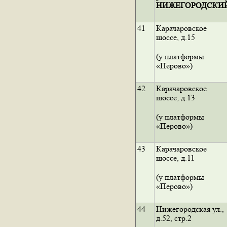
НИЖЕГОРОДСКИ
41
Карачаровское
шоссе, д.15
(у платформы
«Перово»)
42
Карачаровское
шоссе, д.13
(у платформы
«Перово»)
43
Карачаровское
шоссе, д.11
(у платформы
«Перово»)
44
Нижегородская ул.,
д.52, стр.2