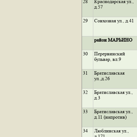
28
Краснодарская ул.,
д.57
29
Совхозная ул., д.41
район МАРЬИНО
30
Перервинский
бульвар, вл.9
31
Братиславская
ул.,д.26
32
Братиславская ул.,
д.3
33
Братиславская ул.,
д.11 (напротив)
34
Люблинская ул.,
д.171