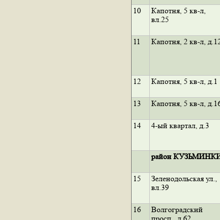
10
Капотня, 5 кв-л,
вл.25
11
Капотня, 2 кв-л, д.1
12
Капотня, 5 кв-л, д.1
13
Капотня, 5 кв-л, д.1
14
4-ый квартал, д.3
район КУЗЬМИНК
15
Зеленодольская ул.,
вл.39
16
Волгоградский
просп., д.62