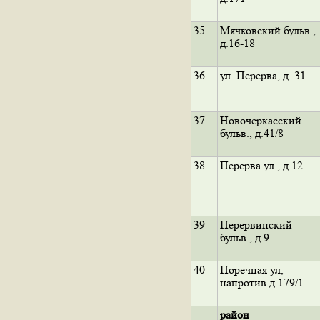
35
Мячковский бульв.,
д.16-18
36
ул. Перерва, д. 31
37
Новочеркасский
бульв., д.41/8
38
Перерва ул., д.12
39
Перервинский
бульв., д.9
40
Поречная ул,
напротив д.179/1
район