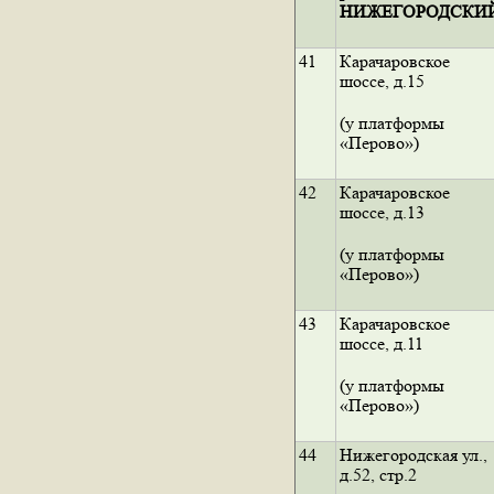
НИЖЕГОРОДСКИ
41
Карачаровское
шоссе, д.15
(у платформы
«Перово»)
42
Карачаровское
шоссе, д.13
(у платформы
«Перово»)
43
Карачаровское
шоссе, д.11
(у платформы
«Перово»)
44
Нижегородская ул.,
д.52, стр.2