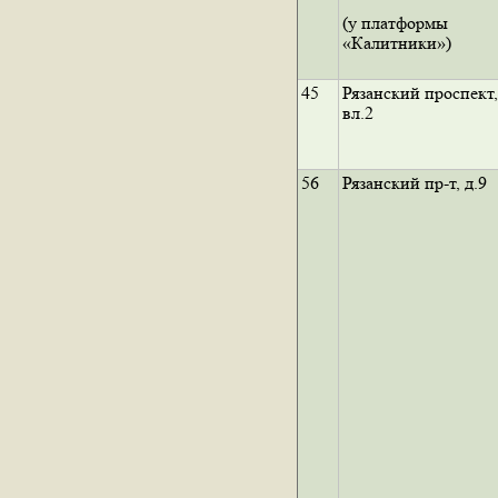
(у платформы
«Калитники»)
45
Рязанский проспект,
вл.2
56
Рязанский пр-т, д.9