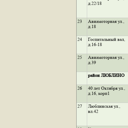
д.22/18
23
Авиамоторная ул.,
д.18
24
Госпитальный вал,
д.16-18
25
Авиамоторная ул.,
д.39
район ЛЮБЛИНО
26
40 лет Октября ул.,
д.16, корп1
27
Люблинская ул.,
вл.42