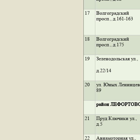
17
Волгоградский
просп., д.161-163
18
Волгоградский
просп., д.175
19
Зеленодольская ул.,
д.22/14
20
ул. Юных Ленинцев
89
район ЛЕФОРТОВ
21
Пруд Ключики ул.,
д.5
22
Авиамоторная ул.,