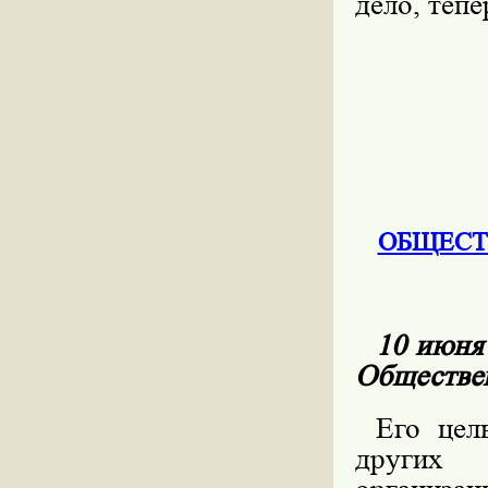
дело, тепе
ОБЩЕСТ
10 июня
Обществе
Его цел
других 