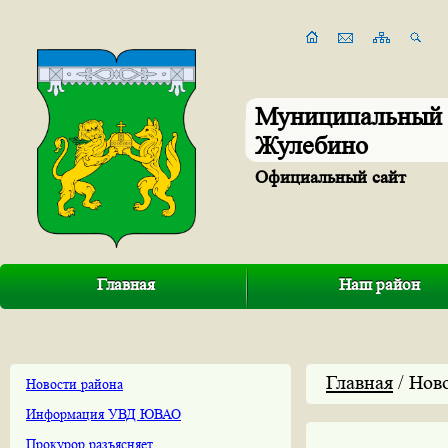
Муниципальный 
Жулебино
Официальный сайт
Главная
Наш район
Главная
/ Нов
Новости района
Информация УВД ЮВАО
Прокурор разъясняет