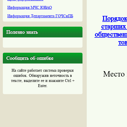
Информация МЧС ЮВАО
Информация Департамента ГОЧСиПБ
Порядок
старших 
Полезно знать
общественн
то
Сообщить об ошибке
На сайте работает система проверки
Место 
ошибок. Обнаружив неточность в
тексте, выделите ее и нажмите Ctrl +
Enter.