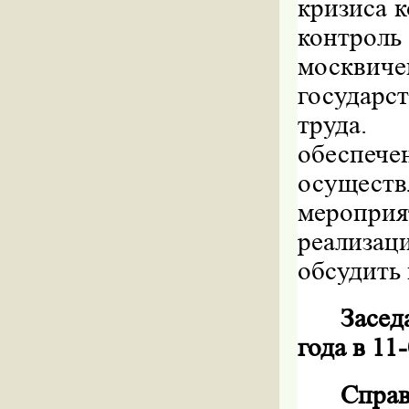
кризиса 
контроль
москвич
государ
труда.
обеспеч
осуществ
мероприя
реализа
обсудить
Засед
года в 11
Справ