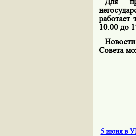
Для пр
негосуда
работает 
10.00 до 1
Новост
Совета мо
5 июня в У