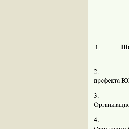
1.
Ше
2.
префекта 
3.
Организаци
4.