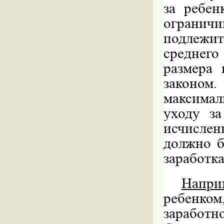
за ребен
ограничи
подлежит
среднего
размера 
законом
максимал
уходу за
исчислен
должно б
заработка
Напри
ребенко
заработ