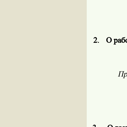
2.
О раб
Пр