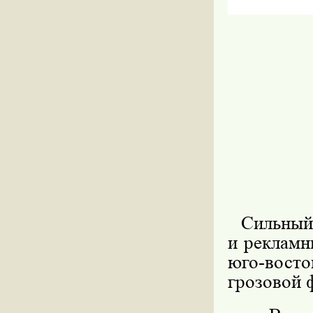
Сильный в
и рекламн
юго-восто
грозовой 