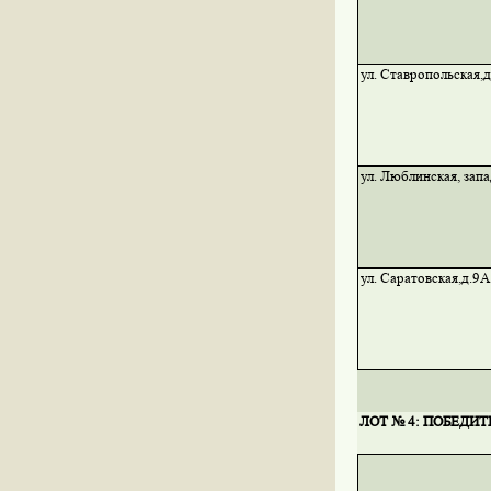
ул. Ставропольская,д
ул. Люблинская, запа
ул. Саратовская,д.9А
ЛОТ № 4: ПОБЕДИТ