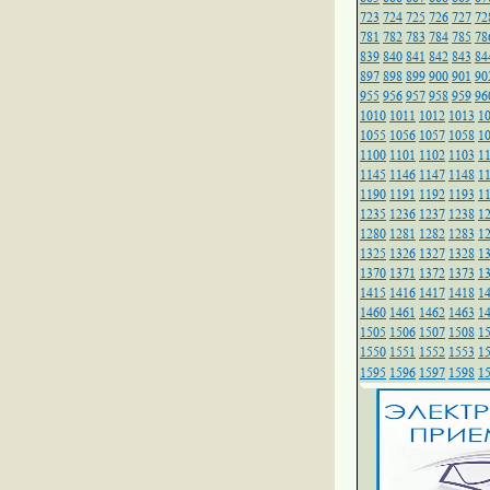
723
724
725
726
727
72
781
782
783
784
785
78
839
840
841
842
843
84
897
898
899
900
901
90
955
956
957
958
959
96
1010
1011
1012
1013
1
1055
1056
1057
1058
1
1100
1101
1102
1103
1
1145
1146
1147
1148
1
1190
1191
1192
1193
1
1235
1236
1237
1238
1
1280
1281
1282
1283
1
1325
1326
1327
1328
1
1370
1371
1372
1373
1
1415
1416
1417
1418
1
1460
1461
1462
1463
1
1505
1506
1507
1508
1
1550
1551
1552
1553
1
1595
1596
1597
1598
1