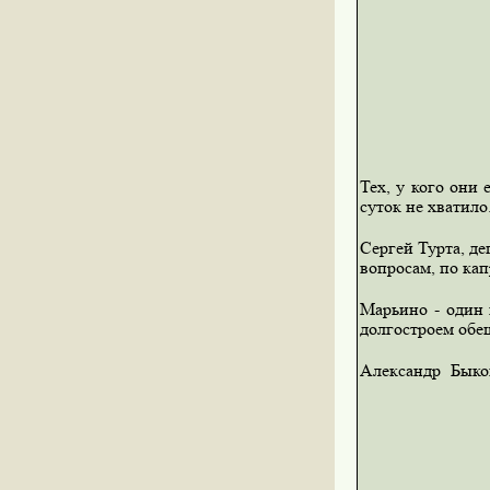
Тех, у кого они
суток не хватило
Сергей Турта, д
вопросам, по кап
Марьино - один 
долгостроем обе
Александр Быко