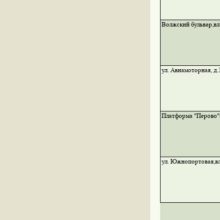
Волжский бульвар,вл
ул. Авиамоторная, д.
Платформа "Перово"з
ул. Южнопортовая,вл