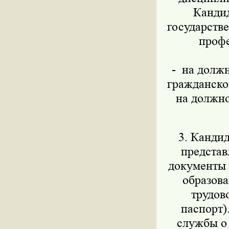
Кандид
государств
профе
- на должн
гражданско
на должно
3. Кандид
представ
документы
образова
трудов
паспорт)
службы о