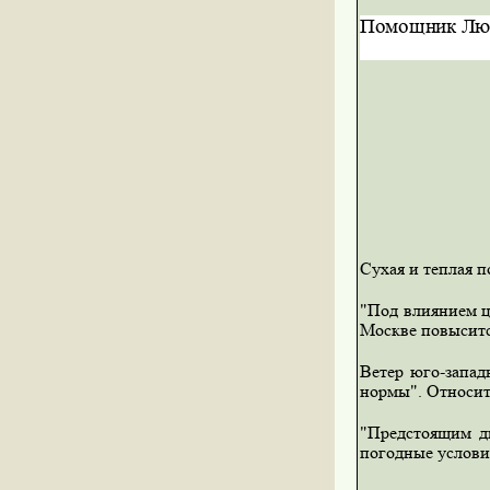
Помощник Лю
Сухая и теплая п
"Под влиянием ц
Москве повысится
Ветер юго-запад
нормы". Относит
"Предстоящим д
погодные услови