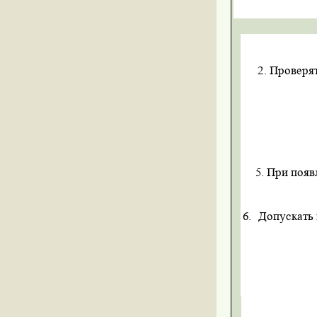
2.
Проверят
5.
При появ
6.
Допускать 