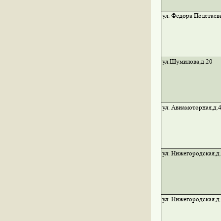
ул. Федора Полетаева
ул.Шумилова,д.20
ул. Авиамоторная,д.
ул. Нижегородская,д
ул. Нижегородская,д