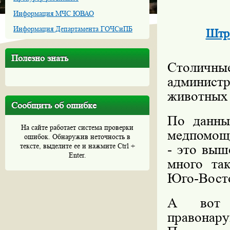
Информация МЧС ЮВАО
Информация Департамента ГОЧСиПБ
Штра
Полезно знать
Столичны
администр
животных 
Сообщить об ошибке
По данны
На сайте работает система проверки
медпомощ
ошибок. Обнаружив неточность в
тексте, выделите ее и нажмите Ctrl +
- это выш
Enter.
много та
Юго-Восто
А вот 
правона