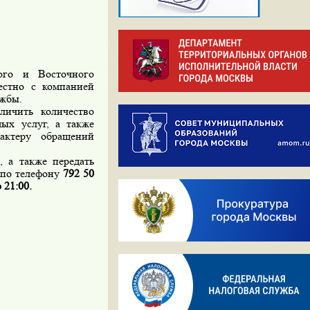
го и Восточного
естно с компанией
ужбы.
личить количество
ых услуг, а также
актеру обращений
 а также передать
 по телефону
792 50
о 21:00.