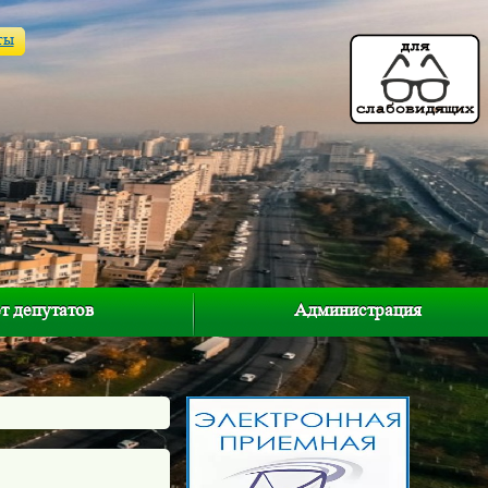
ты
т депутатов
Администрация