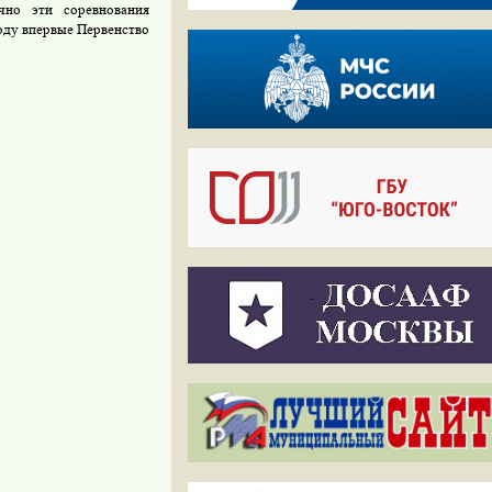
но эти соревнования
году впервые Первенство