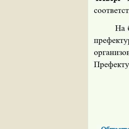
соответст
На 
префекту
организ
Префекту