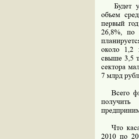
Будет уве
объем сред
первый год
26,8%, по
планирует
около 1,2 
свыше 3,5 
сектора ма
7 млрд рубл
Всего фин
получить
предприним
Что касае
2010 по 20