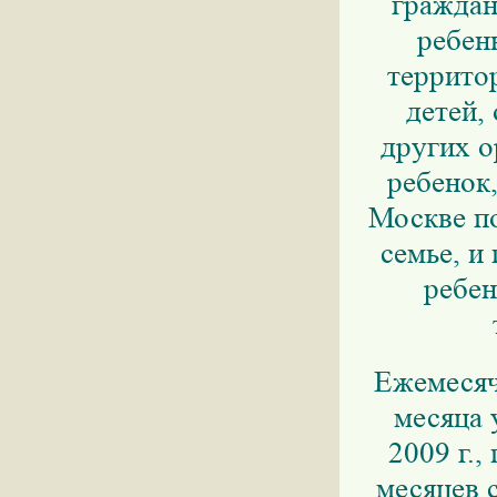
граждан
ребен
террито
детей,
других о
ребенок
Москве по
семье, 
ребен
Ежемесяч
месяца 
2009 г.,
месяцев 