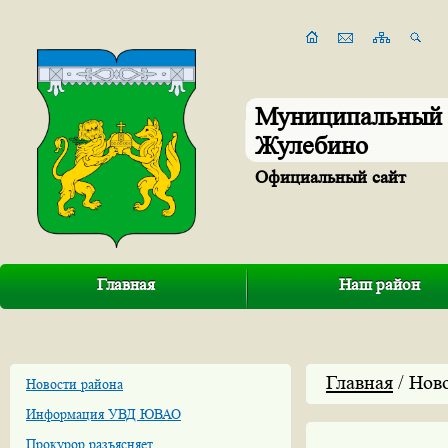
Муниципальный 
Жулебино
Официальный сайт
Главная
Наш район
Главная
/ Нов
Новости района
Информация УВД ЮВАО
Прокурор разъясняет