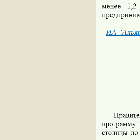
менее 1,2
предприним
ИА "Алья
Правите
программу 
столицы до