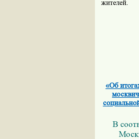
жителей.
«Об итога
москвич
социальной
В соот
Моск