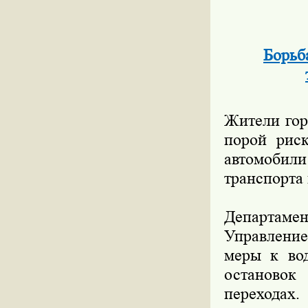
Борьб
Жители гор
порой рис
автомобил
транспорта
Департамен
Управление
меры к во
остановок
переходах.