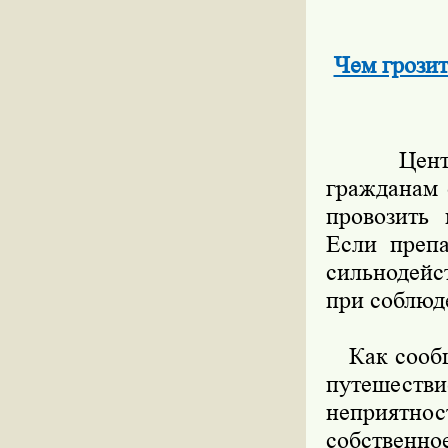
Чем грозит
Централь
гражданам 
провозить 
Если препа
сильнодейс
при соблюд
Как сообща
путешестви
неприятнос
собственно