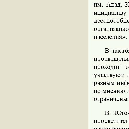
им. Акад. 
инициатив
дееспособ
организац
населения».
В насто
просвещени
проходит о
участвуют 
разным инф
по мнению 
ограничены 
В Юго-
просветит