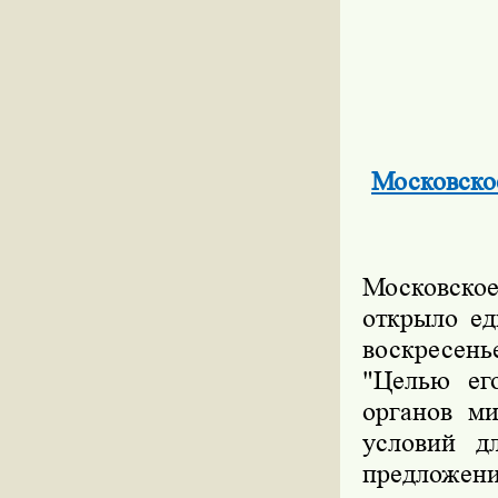
Московско
Московское
открыло ед
воскресень
"Целью его
органов ми
условий дл
предложения