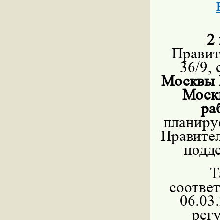
2
Правит
36/9,
Москвы 
Моск
ра
планиру
Правите
подде
Т
соотве
06.03
рег