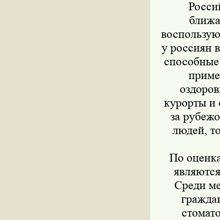
Росси
ближа
воспользую
у россиян 
способные
приме
оздоров
курорты и 
за рубеж
людей, то
По оценкам
являются
Среди ме
гражда
стомато