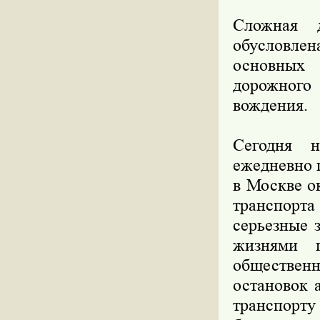
Сложная д
обусловле
основных 
дорожного 
вождения.
Сегодня н
ежедневно п
в Москве о
транспорт
серьезные 
жизнями 
общественн
остановок 
транспорт