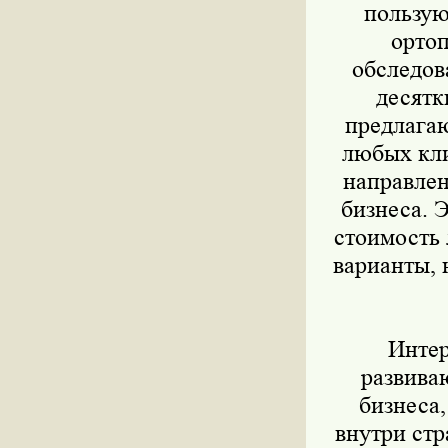
пользую
ортоп
обследов
десятк
предлага
любых кли
направлен
бизнеса. 
стоимость 
варианты, 
Интере
развива
бизнеса
внутри стр