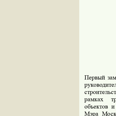
Первый зам
руководит
строитель
рамках тр
объектов и
Мэра Моск