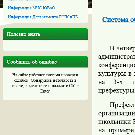
Информация МЧС ЮВАО
Информация Департамента ГОЧСиПБ
Система о
Полезно знать
В четве
администр
Сообщить об ошибке
конференци
культуры в 
На сайте работает система проверки
ошибок. Обнаружив неточность в
на 3-х пл
тексте, выделите ее и нажмите Ctrl +
префектуры,
Enter.
Префе
организаци
школьники 
на примере