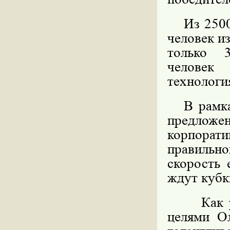
Из 250
человек и
только 3
человек
технологи
В рамк
предложе
корпора
правильно
скорость 
ждут кубк
Как ра
целями О