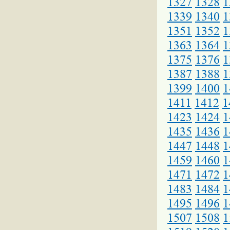
1327
1328
1
1339
1340
1
1351
1352
1
1363
1364
1
1375
1376
1
1387
1388
1
1399
1400
1
1411
1412
1
1423
1424
1
1435
1436
1
1447
1448
1
1459
1460
1
1471
1472
1
1483
1484
1
1495
1496
1
1507
1508
1