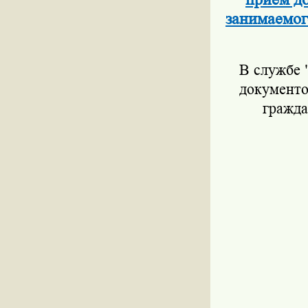
занимаемог
В службе 
документо
гражда