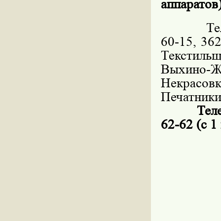
аппаратов
Телефон
60-15, 36
Текстиль
Выхино-
Некрасовк
Печатники
Телефон 
62-62 (с 1