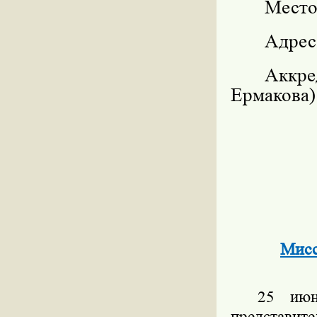
Место
Адрес:
Аккре
Ермакова)
Мисс
25 июн
представит