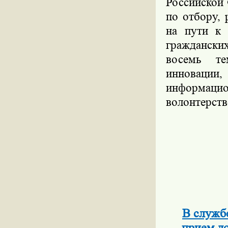
Российской 
по отбору,
на пути к 
граждански
восемь те
инновации,
информацио
волонтерств
В службе
прием д