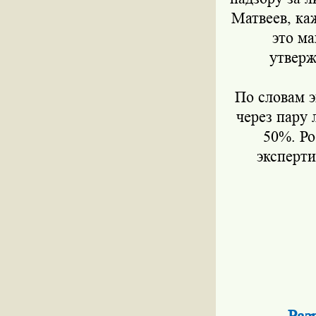
Матвеев, ка
это ма
утверж
По словам э
через пару 
50%. Ро
эксперти