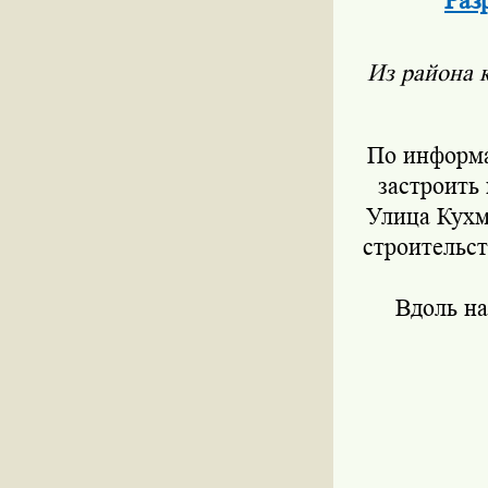
Раз
Из района 
По информа
застроить 
Улица Кухм
строительст
Вдоль на