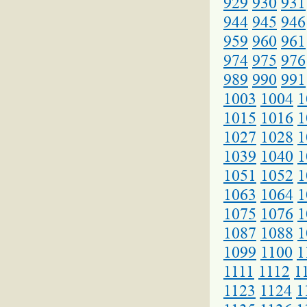
929
930
931
944
945
946
959
960
961
974
975
976
989
990
991
1003
1004
1
1015
1016
1
1027
1028
1
1039
1040
1
1051
1052
1
1063
1064
1
1075
1076
1
1087
1088
1
1099
1100
1
1111
1112
1
1123
1124
1