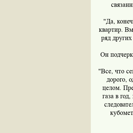
связанн
"Да, коне
квартир. Вм
ряд других
Он подчерк
"Все, что се
дорого, о
целом. Пре
газа в год
следовате
кубомет