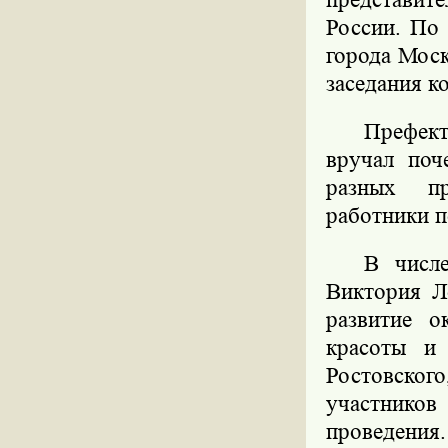
России. По
города Моск
заседания ко
Префек
вручал поч
разных пр
работники п
В числ
Виктория Л
развитие о
красоты и 
Ростовског
участнико
проведения