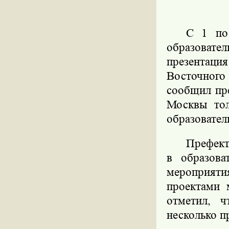
С 1 по
образоват
презентаци
Восточного
сообщил пр
Москвы тол
образовате
Префект
в образова
мероприяти
проектами 
отметил, 
несколько п