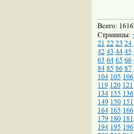
Всего: 1616
Страницы:
21
22
23
24
42
43
44
45
63
64
65
66
84
85
86
87
104
105
106
119
120
121
134
135
136
149
150
151
164
165
166
179
180
181
194
195
196