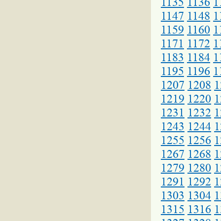
1135
1136
1
1147
1148
1
1159
1160
1
1171
1172
1
1183
1184
1
1195
1196
1
1207
1208
1
1219
1220
1
1231
1232
1
1243
1244
1
1255
1256
1
1267
1268
1
1279
1280
1
1291
1292
1
1303
1304
1
1315
1316
1