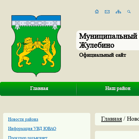
Муниципальный 
Жулебино
Официальный сайт
Главная
Наш район
Главная
/ Нов
Новости района
Информация УВД ЮВАО
Прокурор разъясняет