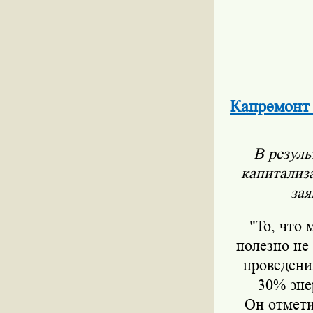
Капремонт 
В резуль
капитализа
за
"То, что
полезно не 
проведени
30% эне
Он отмети