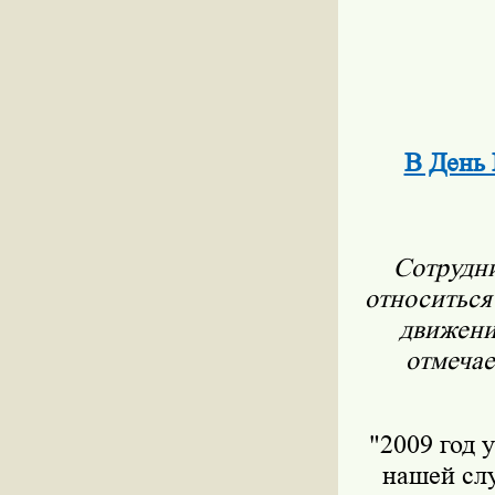
В День 
Сотрудни
относиться
движени
отмечае
"2009 год 
нашей слу