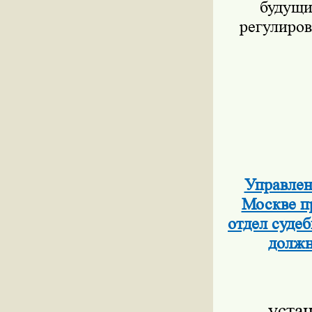
будущи
регулиров
Управлен
Москве п
отдел суде
должн
уста