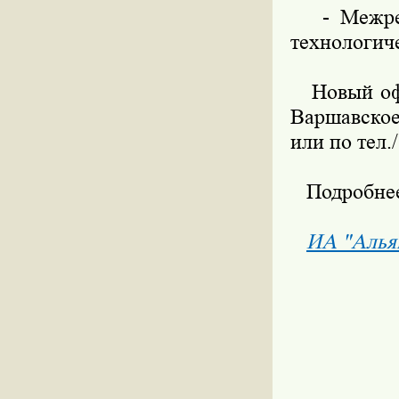
- Межреги
технологиче
Новый офис
Варшавское
или по тел.
Подробнее 
ИА "Алья