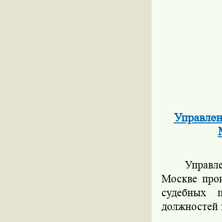
Управлен
Управл
Москве прои
судебных 
должностей 