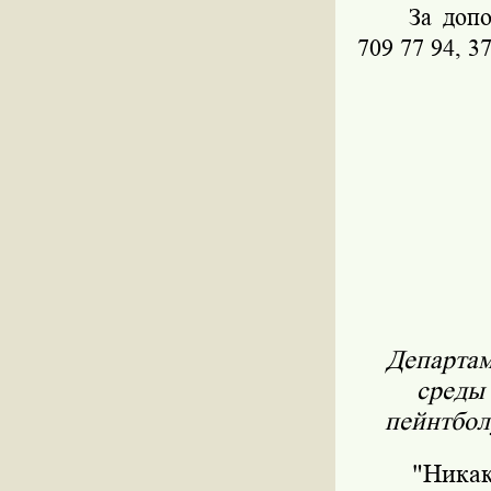
За доп
709 77 94, 37
Департам
среды
пейнтбол
"Никак