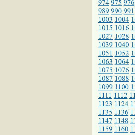
974
975
976
989
990
991
1003
1004
1
1015
1016
1
1027
1028
1
1039
1040
1
1051
1052
1
1063
1064
1
1075
1076
1
1087
1088
1
1099
1100
1
1111
1112
1
1123
1124
1
1135
1136
1
1147
1148
1
1159
1160
1