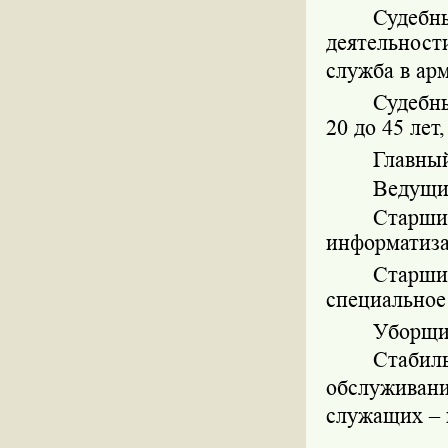
Судебн
деятельност
служба в ар
Судебн
20 до 45 лет
Главный
Ведущи
Старши
информатиза
Старши
специальное
Уборщи
Стабил
обслуживан
служащих – 