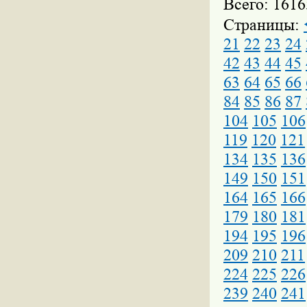
Всего: 1616
Страницы:
21
22
23
24
42
43
44
45
63
64
65
66
84
85
86
87
104
105
106
119
120
121
134
135
136
149
150
151
164
165
166
179
180
181
194
195
196
209
210
211
224
225
226
239
240
241