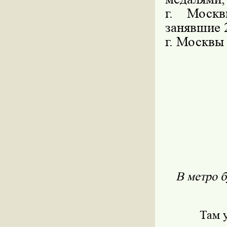
г. Москв
занявшие
г. Москвы
В метро б
Там 