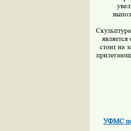
увел
выпол
Скульптура
является
стоит на 
прилегающи
УФМС по 