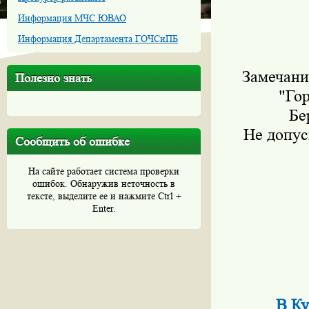
Информация МЧС ЮВАО
Информация Департамента ГОЧСиПБ
Замечани
Полезно знать
"Го
Бе
Не допус
Сообщить об ошибке
На сайте работает система проверки
ошибок. Обнаружив неточность в
тексте, выделите ее и нажмите Ctrl +
Enter.
В Ку