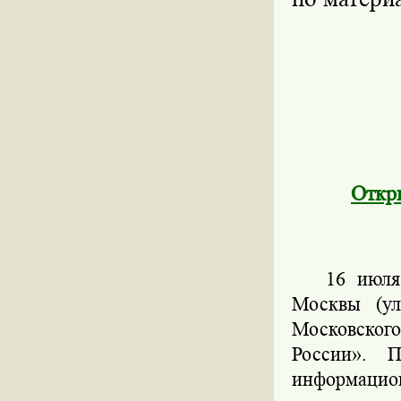
Откр
16 июля
Москвы (ул
Московског
России». П
информацио