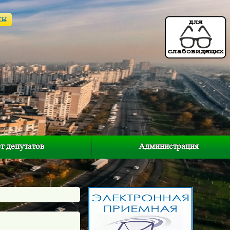
ты
т депутатов
Администрация