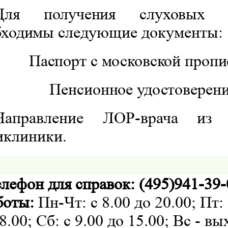
Для получения слуховых а
бходимы
следующие документы:
Паспорт с московской пропи
Пенсионное удостоверени
Направление ЛОР-врача из 
иклиники.
лефон для справок: (495)941-39
боты:
Пн-Чт: с 8.00 до 20.00; Пт: 
8.00; Сб: с 9.00 до 15.00; Вс - в