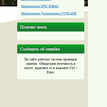
Информация МЧС ЮВАО
Информация Департамента ГОЧСиПБ
Полезно знать
Сообщить об ошибке
На сайте работает система проверки
ошибок. Обнаружив неточность в
тексте, выделите ее и нажмите Ctrl +
Enter.