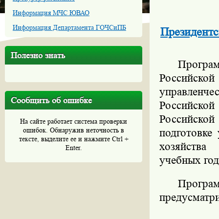
Информация МЧС ЮВАО
Информация Департамента ГОЧСиПБ
Президентс
Полезно знать
Програм
Российской
управленче
Сообщить об ошибке
Российско
Российско
На сайте работает система проверки
ошибок. Обнаружив неточность в
подготовке
тексте, выделите ее и нажмите Ctrl +
хозяйства
Enter.
учебных год
Прогр
предусматри