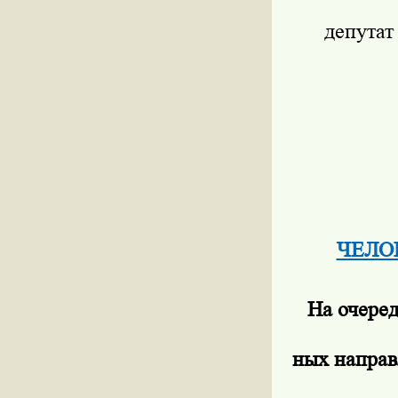
депутат
ЧЕЛОВ
На очеред
ных направ