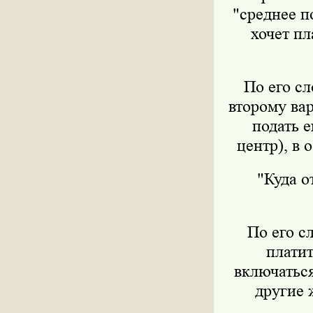
"среднее п
хочет пл
По его сл
второму вар
подать 
центр), в
"Куда о
По его с
платит
включаться
другие 