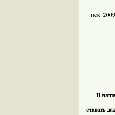
цев 2009
В наше
ставать да