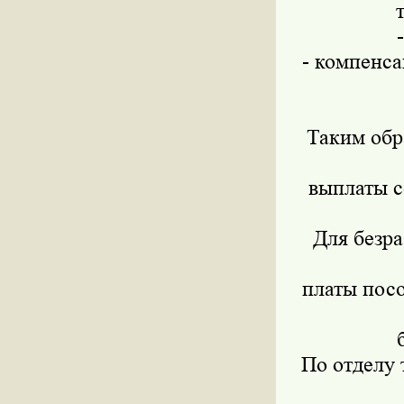
- компенса
Таким обр
выплаты с
Для безра
платы посо
По отделу 