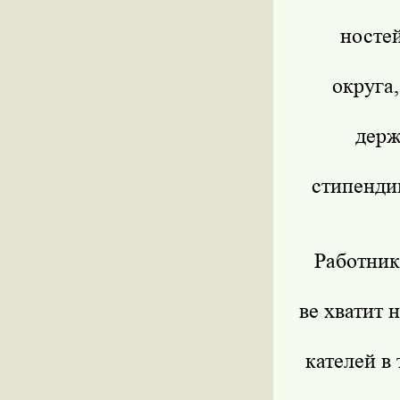
ностей
округа,
держ
стипендию
Работник
ве хватит 
кателей в