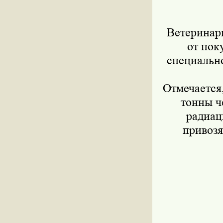
Ветеринар
от пок
специально
Отмечается
тонны ч
радиац
привозя