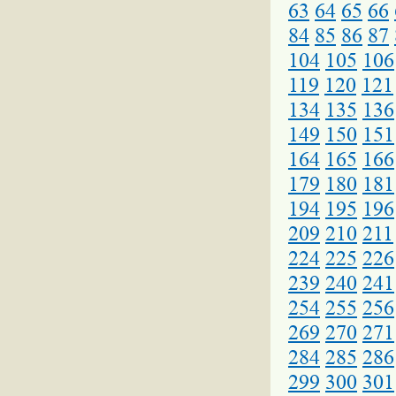
63
64
65
66
84
85
86
87
104
105
106
119
120
121
134
135
136
149
150
151
164
165
166
179
180
181
194
195
196
209
210
211
224
225
226
239
240
241
254
255
256
269
270
271
284
285
286
299
300
301