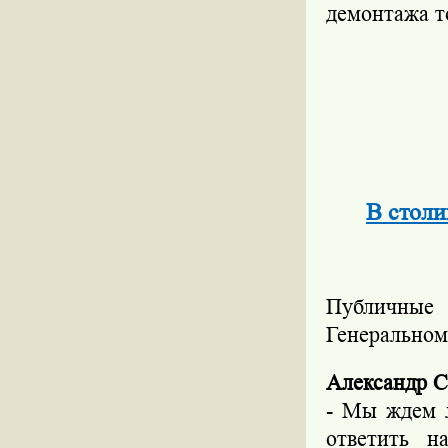
демонтажа т
В столи
Публичные 
Генеральном
Александр С
- Мы ждем л
ответить н