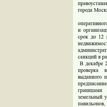
правоустан
города Моск
По факт
оперативного
и организа
срок до 12 
недвижимо
администра
санкций в ра
В декабре 2
проверка 
выданного п
предписание
границами
земельный у
павильонов