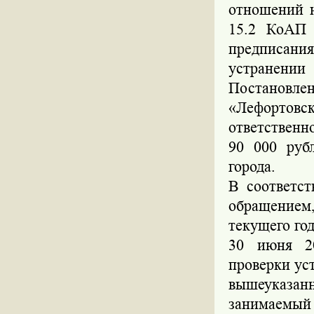
отношений н
15.2 КоАП 
предписания
устранени
Постанов
«Лефортовс
ответствен
90 000 руб
города.
В соответс
обращением
текущего год
30 июня 20
проверки ус
вышеуказа
занимаемый