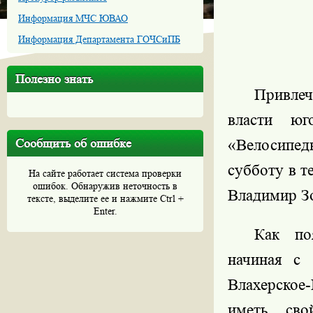
Информация МЧС ЮВАО
Информация Департамента ГОЧСиПБ
Полезно знать
Привлеч
власти юг
Сообщить об ошибке
«Велосипед
субботу в т
На сайте работает система проверки
ошибок. Обнаружив неточность в
Владимир З
тексте, выделите ее и нажмите Ctrl +
Enter.
Как по
начиная с 
Влахерское-
иметь сво