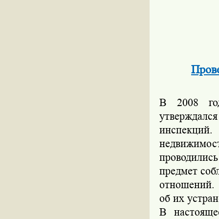
Пров
В 2008 го
утверждалс
инспекций
недвижимос
проводились
предмет соб
отношений.
об их устра
В настояще