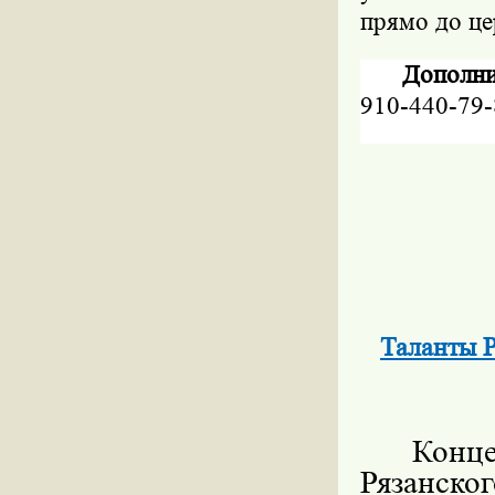
прямо до це
Дополни
910-440-79-
Таланты Р
Конц
Рязанско