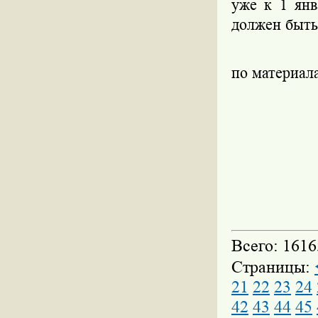
уже к 1 янв
должен быть
по материал
Всего: 1616
Страницы:
21
22
23
24
42
43
44
45