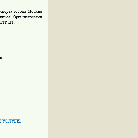
 спорта города Москвы
нниса. Организаторами
ТР, ITF.
ru
ЫЕ УСЛУГИ.