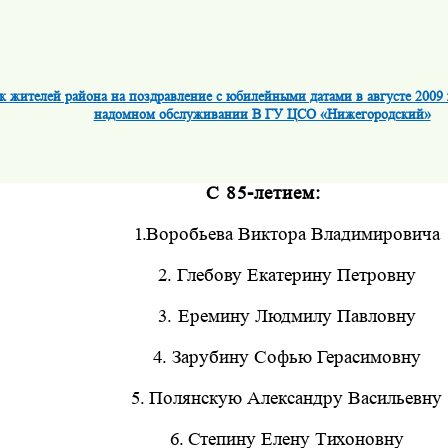
к жителей района на поздравление с юбилейными датами в августе 2009 
надомном обслуживании В ГУ ЦСО «Нижегородский»
С 85-летием:
1.
Воробьева Виктора Владимировича
2.
Глебову Екатерину Петровну
3.
Еремину Людмилу Павловну
4.
Зарубину Софью Герасимовну
5.
Полянскую Александру Васильевну
6.
Степину Елену Тихоновну