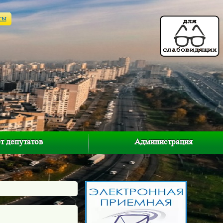
ты
т депутатов
Администрация