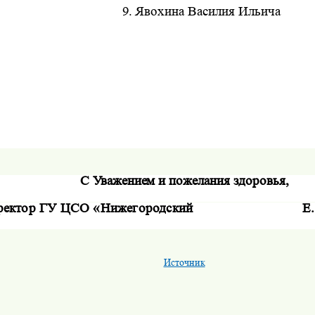
9.
Явохина Василия Ильича
С Уважением и пожелания здоровья,
ректор ГУ ЦСО «Нижегородский
Е
Источник