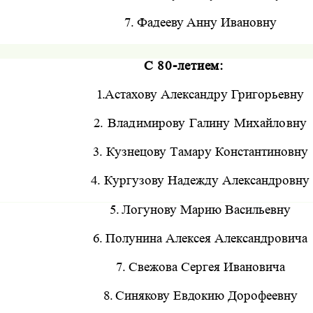
7.
Фадееву Анну Ивановну
С 80-летием:
1.
Астахову Александру Григорьевну
2.
Владимирову Галину Михайловну
3.
Кузнецову Тамару Константиновну
4.
Кургузову Надежду Александровну
5.
Логунову Марию Васильевну
6.
Полунина Алексея Александровича
7.
Свежова Сергея Ивановича
8.
Синякову Евдокию Дорофеевну