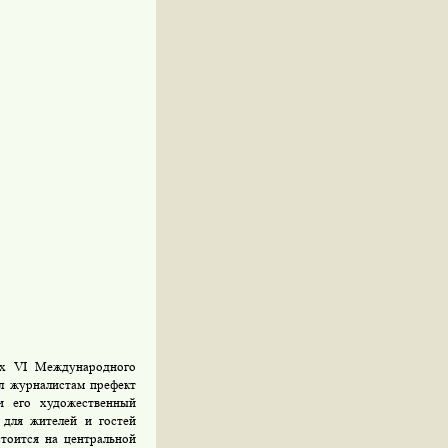
ах VI Международного
ал журналистам префект
и его художественный
 для жителей и гостей
тоится на центральной