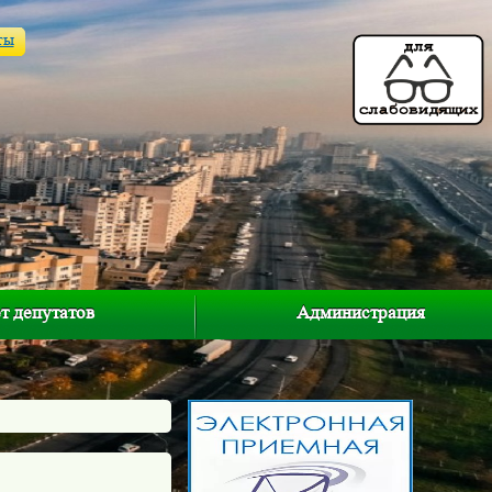
ты
т депутатов
Администрация