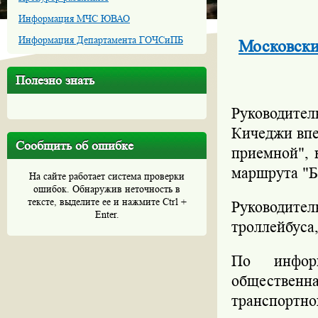
Информация МЧС ЮВАО
Информация Департамента ГОЧСиПБ
Московски
Полезно знать
Руководител
Кичеджи впе
Сообщить об ошибке
приемной", к
маршрута "Б
На сайте работает система проверки
ошибок. Обнаружив неточность в
тексте, выделите ее и нажмите Ctrl +
Руководите
Enter.
троллейбуса
По информ
общественна
транспортно