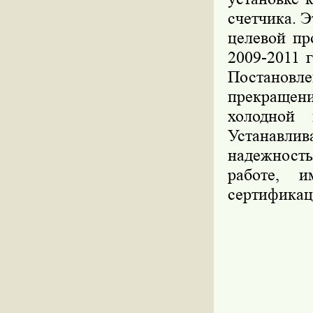
счетчика. 
целевой пр
2009-2011 
Постановл
прекращен
холодной
Устанавлив
надежност
работе, 
сертификац