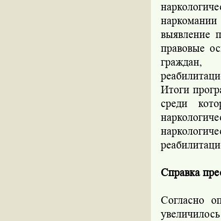
наркологи
наркомании
выявление п
правовые о
граждан,
реабилитаци
Итоги прогр
среди кото
нарколог
наркологи
реабилитаци
Справка пр
Согласно о
увеличилос