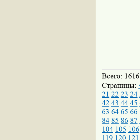
Всего: 1616
Страницы:
21
22
23
24
42
43
44
45
63
64
65
66
84
85
86
87
104
105
106
119
120
121