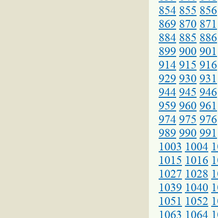
854
855
856
869
870
871
884
885
886
899
900
901
914
915
916
929
930
931
944
945
946
959
960
961
974
975
976
989
990
991
1003
1004
1
1015
1016
1
1027
1028
1
1039
1040
1
1051
1052
1
1063
1064
1