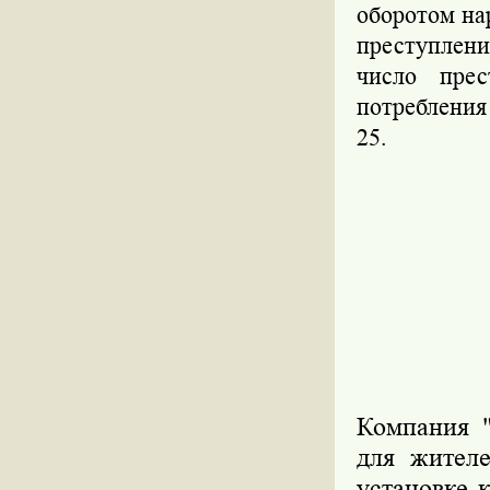
оборотом нар
преступлени
число прес
потребления 
25.
Компания 
для жителе
установке 