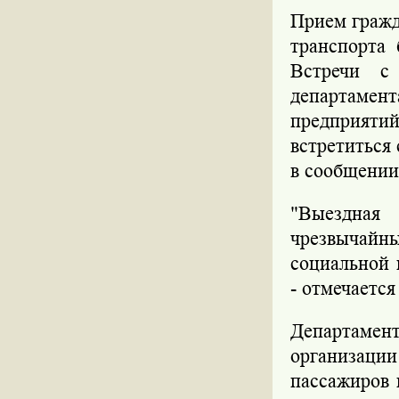
Прием гражд
транспорта 
Встречи с 
департамен
предприятий
встретиться
в сообщении
"Выездная
чрезвычай
социальной 
- отмечаетс
Департамен
организаци
пассажиров 