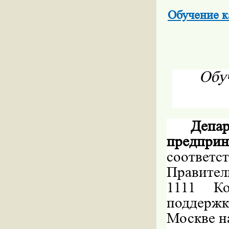
Обучение к
Обуч
Депар
предпр
соответ
Правител
1111 Ко
поддержк
Москве на