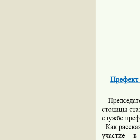
Префект 
Председате
столицы ста
службе пре
Как рассказ
участие в