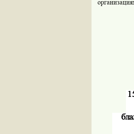
организация
1
бла