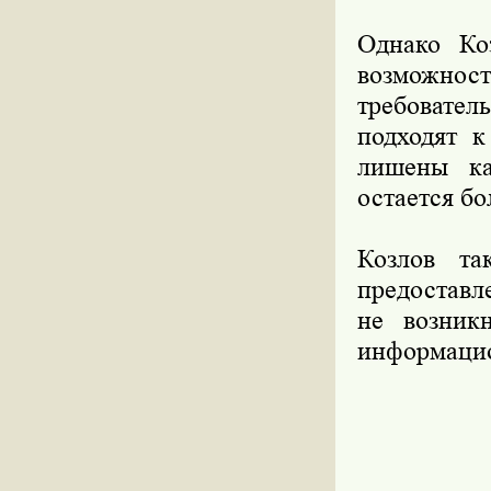
Однако Ко
возможност
требовател
подходят к
лишены ка
остается бо
Козлов та
предоставл
не возник
информацио