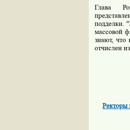
Глава Ро
представле
подделки. "
массовой ф
знают, что
отчислен из
Ректоры 