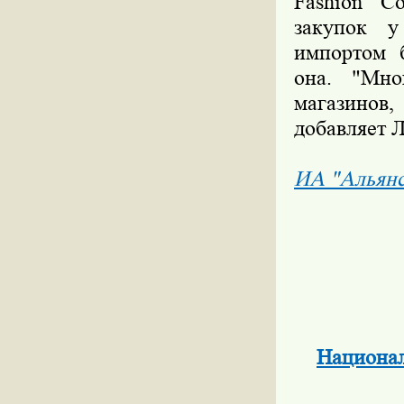
Fashion C
закупок у
импортом 
она. "Мно
магазинов,
добавляет 
ИА "Альян
Национа