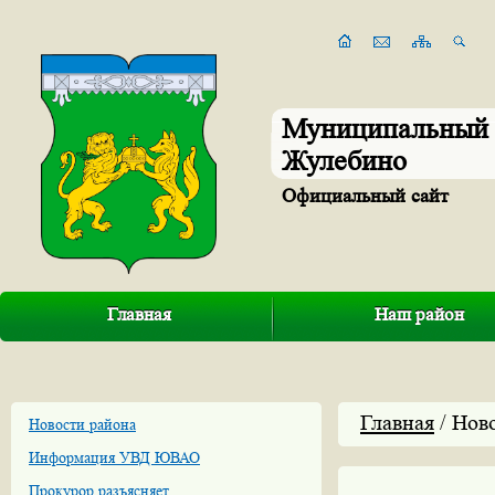
Муниципальный 
Жулебино
Официальный сайт
Главная
Наш район
Главная
/ Нов
Новости района
Информация УВД ЮВАО
Прокурор разъясняет