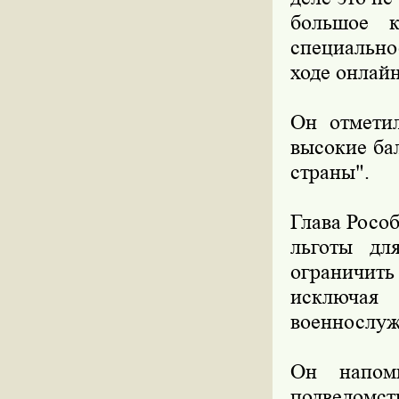
большое к
специально
ходе онлай
Он отметил
высокие ба
страны".
Глава Рособ
льготы дл
ограничит
исключая
военнослуж
Он напом
подведомс