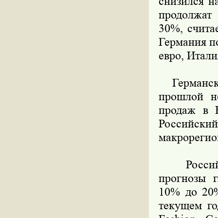
снизился н
продолжат 
30%, счита
Германия п
евро, Итали
Германски
прошлой н
продаж в В
Российский
макрорегио
Российск
прогнозы 
10% до 20%
текущем го