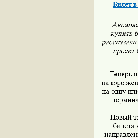
Билет в
Авиапас
купить б
рассказали
проект 
Теперь п
на аэроэкс
на одну ил
термина
Новый т
билета 
направлен