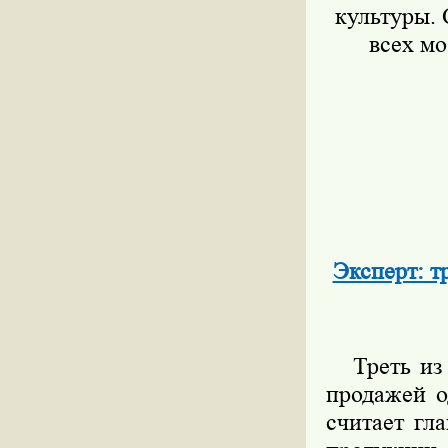
культуры. 
всех мо
Эксперт: т
Треть из 4
продажей о
считает гл