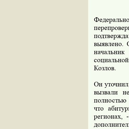
Федеральн
перепровер
подтвержд
выявлено. 
начальник
социально
Козлов.
Он уточнил
вызвали н
полностью 
что абиту
регионах, 
дополнител