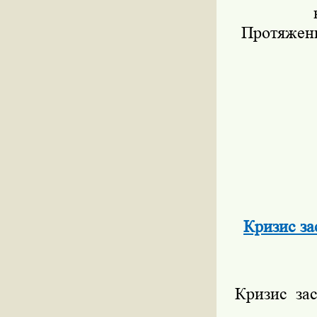
Протяженн
Кризис за
Кризис зас