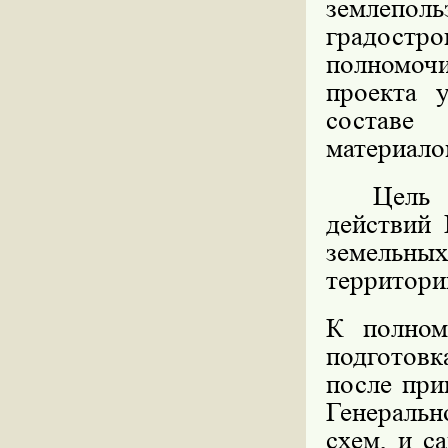
землепо
градост
полномочи
проекта 
составе
материало
Цель 
действий 
земельны
территори
К полном
подготовк
после при
Генеральн
схем, и с