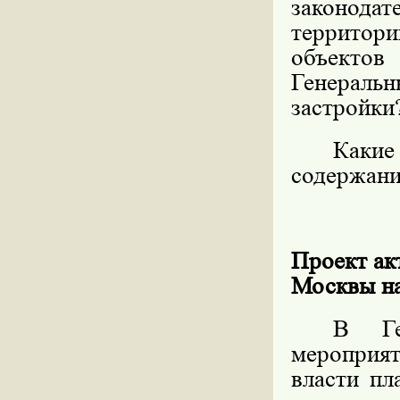
законода
террито
объектов 
Генеральн
застройки
Какие
содержани
Проект ак
Москвы на
В Ге
мероприят
власти пл