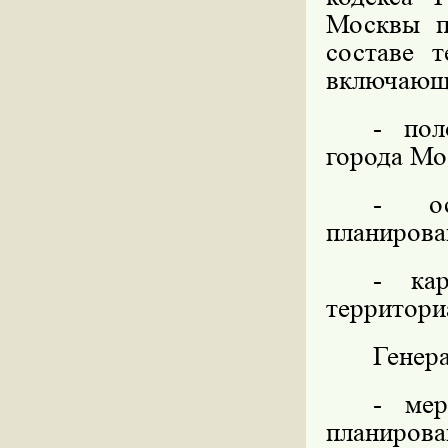
Москвы п
составе т
включающ
- пол
города Мо
- ос
планирова
- ка
территори
Генер
- мер
планирова