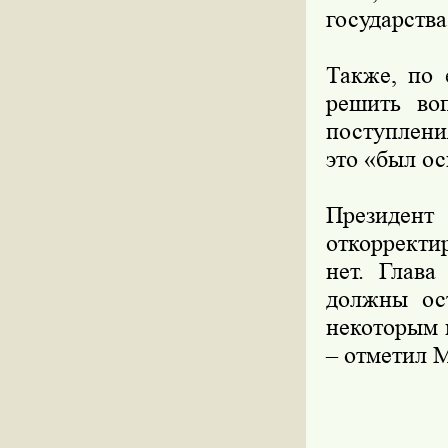
государства
Также, по 
решить во
поступлени
это «был о
Президе
откорректи
нет. Глава
должны ос
некоторым в
– отметил 