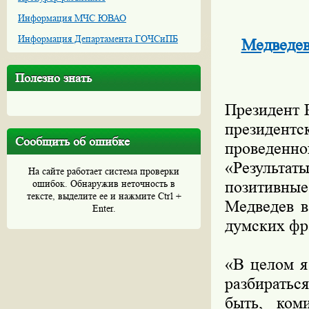
Информация МЧС ЮВАО
Информация Департамента ГОЧСиПБ
Медведев
Полезно знать
Президент 
президен
Сообщить об ошибке
проведенн
«Результат
На сайте работает система проверки
ошибок. Обнаружив неточность в
позитивные
тексте, выделите ее и нажмите Ctrl +
Медведев в
Enter.
думских фр
«В целом я
разбиратьс
быть, ком