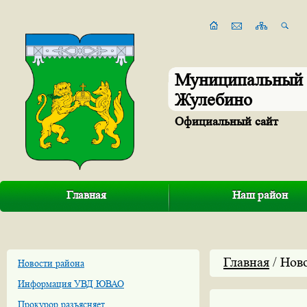
Муниципальный 
Жулебино
Официальный сайт
Главная
Наш район
Главная
/ Нов
Новости района
Информация УВД ЮВАО
Прокурор разъясняет