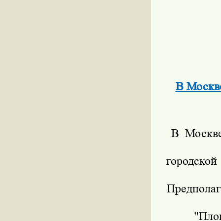
В Москве
В Москве
городской
Предполаг
"Пло