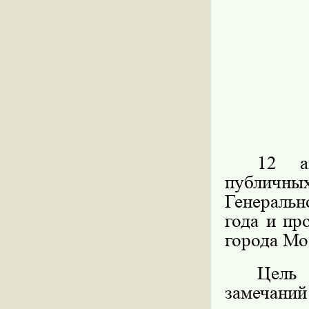
12 ав
публичных
Генеральн
года и пр
города Мо
Цель 
замечаний