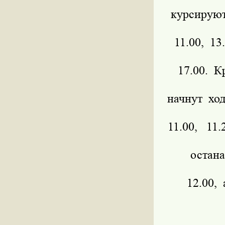
курсируют
11.00, 13.
17.00. К
начнут ход
11.00, 11
остан
12.00, 