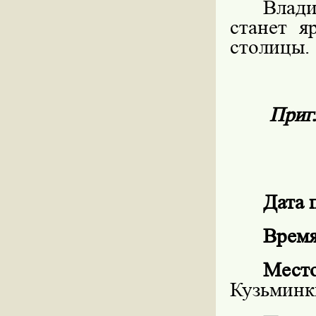
Влад
станет 
столицы.
Приг
Дата 
Время
Мест
Кузьминк