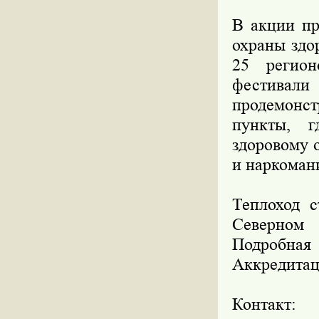
В акции пр
охраны здо
25 регион
фестивали
продемонс
пункты, г
здоровому 
и наркоман
Теплоход с
Северном 
Подробная 
Аккредитац
Контакт: