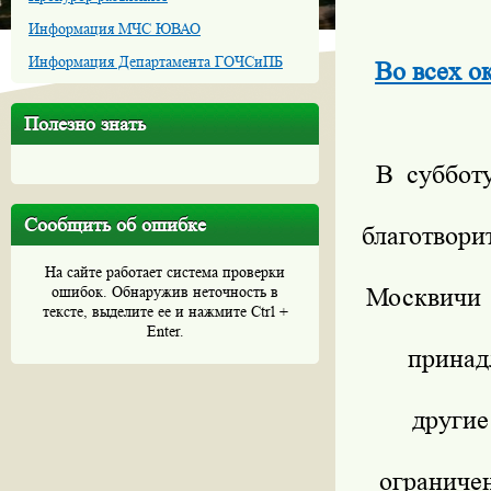
Информация МЧС ЮВАО
Информация Департамента ГОЧСиПБ
Во всех о
Полезно знать
В суббот
Сообщить об ошибке
благотвори
На сайте работает система проверки
ошибок. Обнаружив неточность в
Москвичи
тексте, выделите ее и нажмите Ctrl +
Enter.
принад
други
ограниче