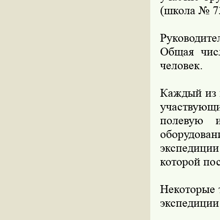
(школа № 73
Руководите
Общая числ
человек.
Каждый из 
участвующ
полевую и
оборудова
экспедиции
которой по
Некоторые 
экспедиции