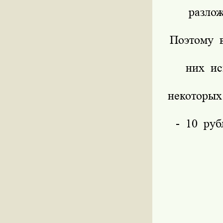
разло
Поэтому в
них ис
некоторых
- 10 руб