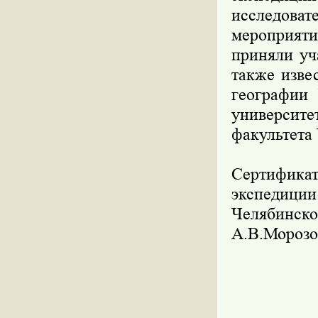
исследова
мероприят
приняли уч
также изве
географии 
университе
факультета
Сертификат
экспедиции
Челябинско
А.В.Морозо