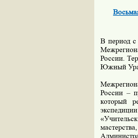
Восьма
В период с
Межрегион
России. Те
Южный Урал
Межрегион
России – п
который р
экспедици
«Учительск
мастерства
Администра