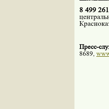
8 499 261
централь
Красноказ
Пресс-слу
8689,
www