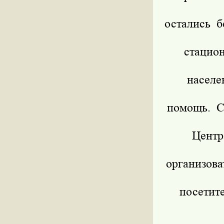
остались 
стацио
населе
помощь. С
Центр
организова
посетит