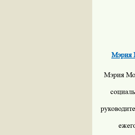
Мэрия 
Мэрия Мо
социал
руководите
ежег