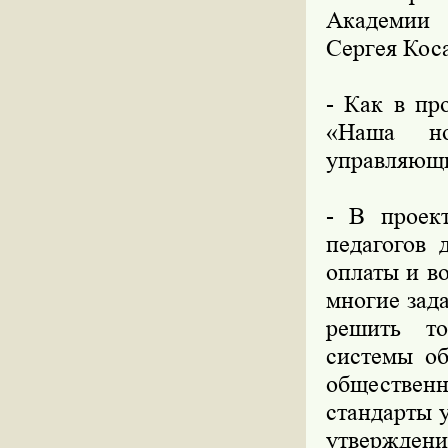
Академии 
Сергея Кос
- Как в пр
«Наша но
управляющи
- В проект
педагогов 
оплаты и в
многие зад
решить то
системы об
обществе
стандарты 
утверждени