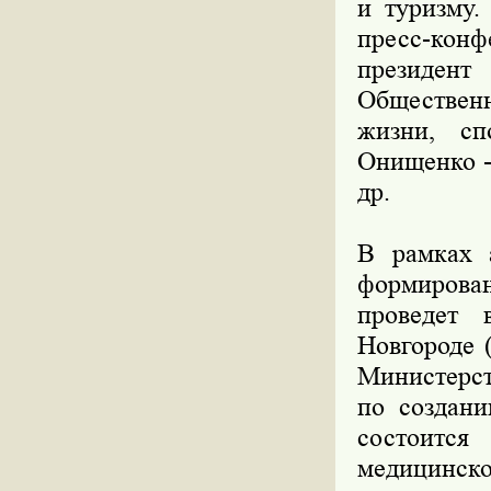
и туризму.
пресс-конф
президент
Общественн
жизни, сп
Онищенко -
др.
В рамках 
формирован
проведет 
Новгороде 
Министерст
по создани
состоитс
медицинско