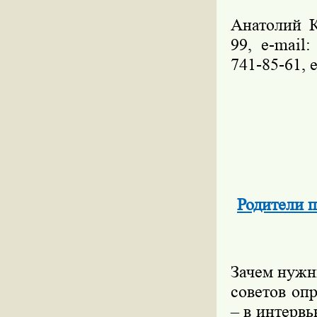
Анатолий К
99, е-mail
741-85-61, 
Родители п
Зачем нужн
советов оп
– в интерв