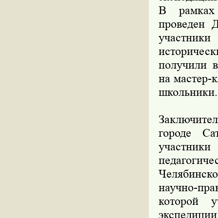
В рамках 
проведен Д
участник
историческ
получили в
на мастер-
школьники.
Заключител
городе Са
участники
педагогич
Челябинск
научно-пра
которой 
экспедиц