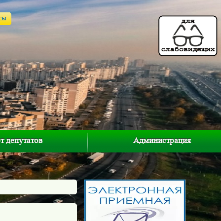
ты
т депутатов
Администрация