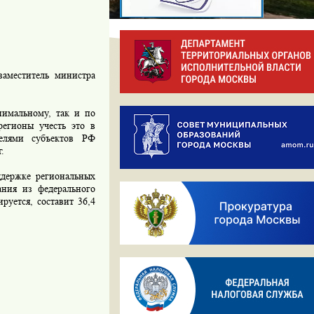
аместитель министра
нимальному, так и по
регионы учесть это в
елями субъектов РФ
.
держке региональных
ания из федерального
руется, составит 36,4