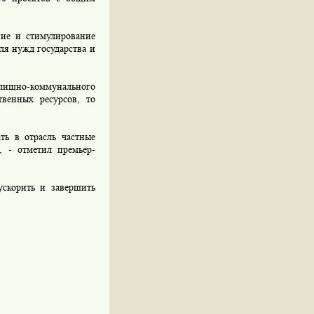
ие и стимулирование
ля нужд государства и
ищно-коммунального
твенных ресурсов, то
ь в отрасль частные
, - отметил премьер-
скорить и завершить