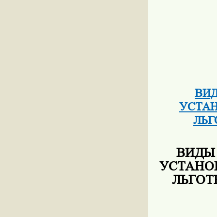
ВИД
УСТА
ЛЬГ
ВИДЫ
УСТАНО
ЛЬГОТ