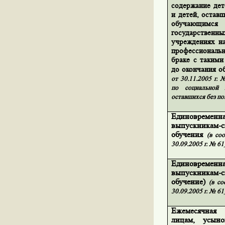
содержание дет
и детей, остав
обучающим
государств
учреждениях на
профессиональн
браке с таким
до окончания о
от 30.11.2005 г.
по социальной 
оставшихся без по
Единовременн
выпускникам
обучения
(в со
30.09.2005 г. № 61
Единовременн
выпускникам
обучение)
(в со
30.09.2005 г. № 61
Ежемесячная
лицам, усын