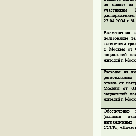
по оплате за 
участникам
распоряжение
27.04.2004 г. №
Ежемесячная к
пользование т
категориям гра
г. Москвы от 
социальной по
жителей г. Моск
Расходы на вы
региональным 
отказа от нату
Москвы от 03
социальной по
жителей г. Моск
Обеспечение 
(выплата де
награжденны
СССР», «Почетн