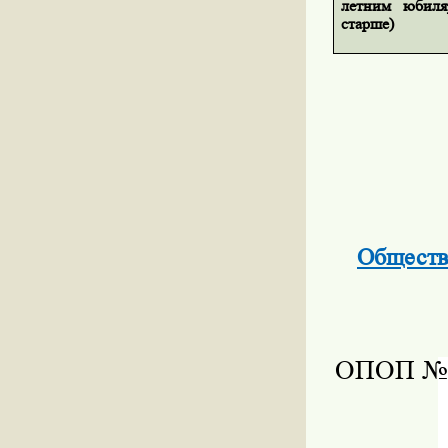
летним юбиля
старше)
Обществ
ОПОП № 5