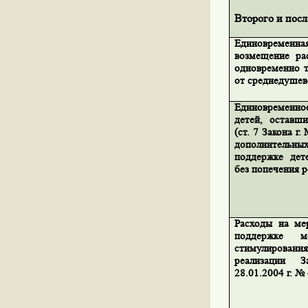
Второго и пос
Единовременна
возмещение ра
одновременно т
от среднедушев
Единовременн
детей, оставш
(ст. 7 Закона г
дополнительн
поддержке дет
без попечения р
Расходы на ме
поддержке 
стимулирован
реализации 
28.01.2004 г. №