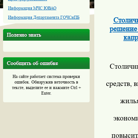
Информация МЧС ЮВАО
Информация Департамента ГОЧСиПБ
Столич
решение 
Полезно знать
капр
Сообщить об ошибке
Столичн
На сайте работает система проверки
ошибок. Обнаружив неточность в
средств, 
тексте, выделите ее и нажмите Ctrl +
Enter.
жиль
эконом
повысит