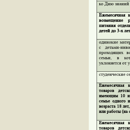
ко Дню знаний
Ежемесячная 
возмещение р
питания отдел
детей до 3-х лет
одинокие мате
с детьми-инв
проходящих в
семьи, в ко
уклоняется от 
студенческие с
Ежемесячная к
товаров детск
имеющим 10 и
семье одного и
возраста 18 лет
или работы (на
Ежемесячная к
товаров детск