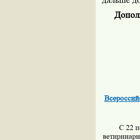
Допол
Всероссий
С 22 по
ветиринарн