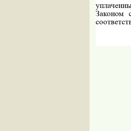
уплачен
Законом 
соответств