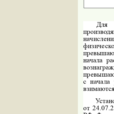
Для
производ
начислени
физичес
превышаю
начала
ра
вознагр
превышаю
с начала
взимаются
Устан
от 24.07.