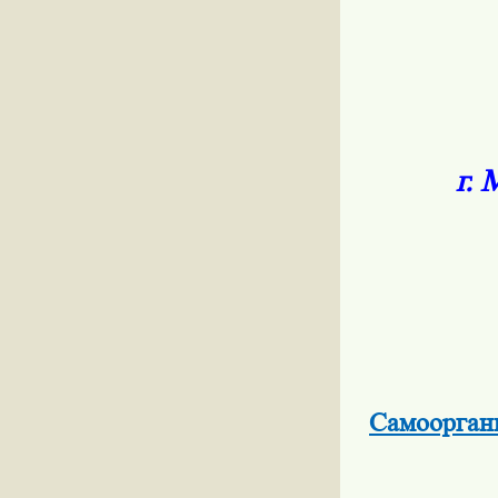
г.
Самоорган