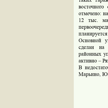
восточного
отмечено: н
12 тыс. ма
первоочер
планируется 
Основной у
сделан на
районных уп
активно – Р
В недостато
Марьино, Ю