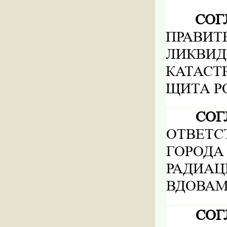
СО
ПРАВИ
ЛИКВ
КАТАС
ЩИТА Р
СО
ОТВЕТ
ГОРОД
РАДИА
ВДОВАМ
СО