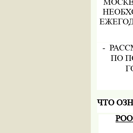
МОСКВ
НЕОБХ
ЕЖЕГОД
-
РАСС
ПО П
Г
ЧТО ОЗ
РОО