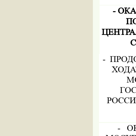
-
ОКА
П
ЦЕНТРА
С
-
ПРОД
ХОДА
М
ГО
РОССИ
-
О