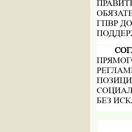
ПРА
ОБЯЗА
ГПВР Д
ПОДДЕР
СО
ПРЯ
РЕГЛА
ПОЗИЦ
СОЦИАЛ
БЕЗ ИС