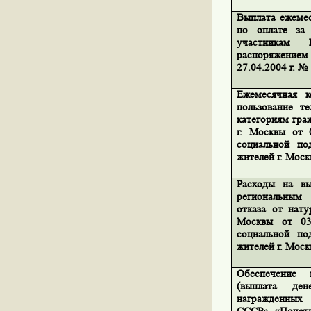
Выплата ежеме
по оплате за 
участникам
распоряжение
27.04.2004 г. №
Ежемесячная к
пользование т
категориям гра
г. Москвы от 
социальной по
жителей г. Моск
Расходы на вы
региональным 
отказа от нату
Москвы от 03
социальной по
жителей г. Моск
Обеспечение 
(выплата де
награжденны