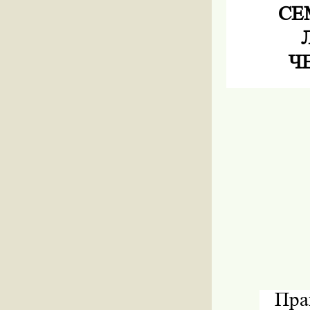
СЕ
Ч
Пра