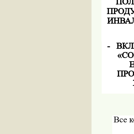
ПОЛ
ПРОД
ИНВА
-
ВКЛ
«СО
ПР
Все 