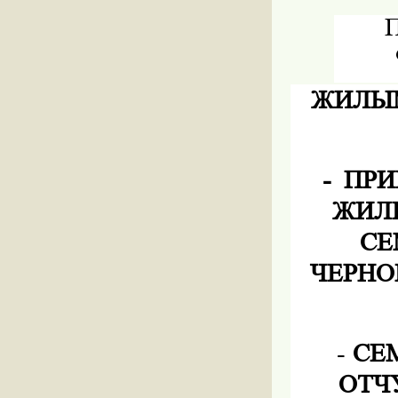
П
ЖИЛЫ
-
ПРИ
ЖИЛИ
СЕ
ЧЕРНО
-
СЕ
ОТЧ