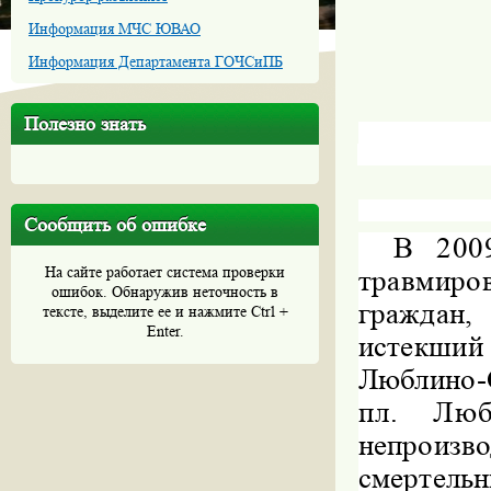
Информация МЧС ЮВАО
Информация Департамента ГОЧСиПБ
Полезно знать
Сообщить об ошибке
В 2009
На сайте работает система проверки
травмир
ошибок. Обнаружив неточность в
граждан
тексте, выделите ее и нажмите Ctrl +
Enter.
истекши
Люблино-
пл. Люб
непроизв
смертельн