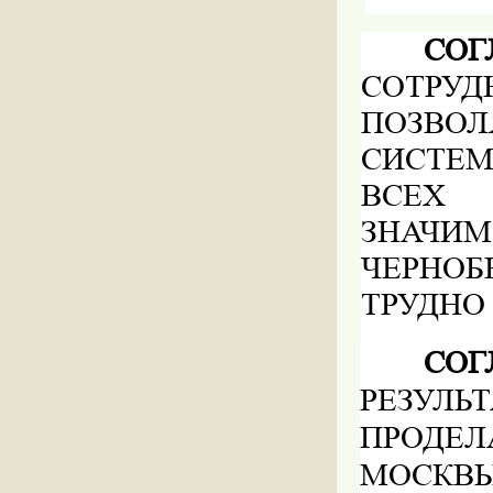
СО
СОТР
ПОЗВО
СИСТЕМ
ВСЕХ 
ЗНАЧИ
ЧЕРНОБ
ТРУДНО
СО
РЕЗУ
ПРОДЕЛ
МОСКВЫ