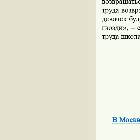
возвращать
труда возвр
девочек буд
гвозди», –
труда школа
В Москве