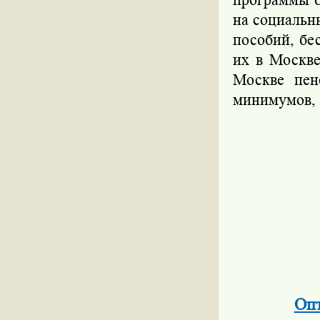
на социальн
пособий, бе
их в Москве
Москве пен
минимумов, т
Опт