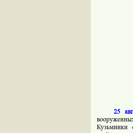
25 ав
вооруженн
Кузьминки 