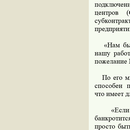
подключен
центров 
субконтр
предприятий
«Нам бы х
нашу работ
пожелание 
По его мне
способен п
что имеет д
«Если ма
банкротитс
просто быт