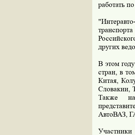
работать по
"Интеравто
транспорт
Российског
других вед
В этом году
стран, в т
Китая, Кол
Словакии, 
Также на
представи
АвтоВАЗ, Г
Участники