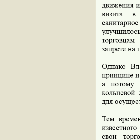
движения и
визита в 
санитарное
улучшилос
торговцам
запрете на 
Однако Вла
принципе н
а потому 
кольцевой 
для осущес
Тем време
известного
свои торг