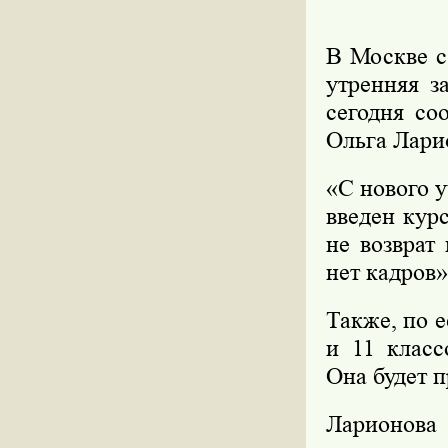
В Москве с
утренняя з
сегодня со
Ольга Лари
«С нового у
введен кур
не возврат
нет кадров»
Также, по е
и 11 класс
Она будет п
Ларионова 