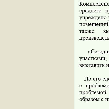
Комплексн
среднего п
учреждено 
помещений 
также в
производст
«Сегодня 
участками,
выставить 
По его сло
с проблемо
проблемой
образом с и