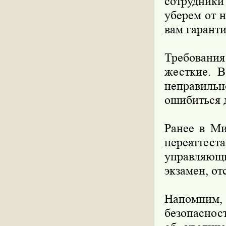
сотрудники
уберем от 
вам гаранти
Требования
жесткие. В
неправильн
ошибиться 
Ранее в Ми
переатте
управляющи
экзамен, от
Напомним,
безопаснос