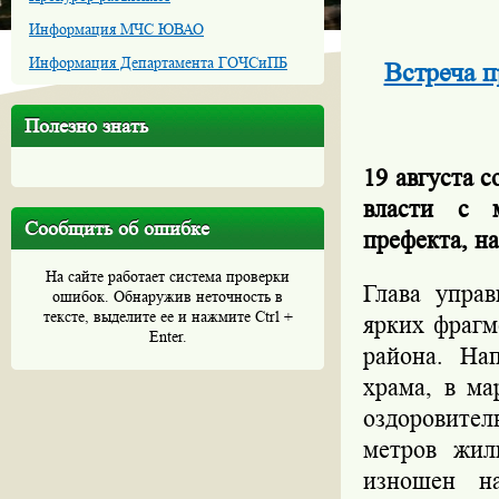
Информация МЧС ЮВАО
Информация Департамента ГОЧСиПБ
Встреча п
Полезно знать
19 августа 
власти с м
Сообщить об ошибке
префекта, н
На сайте работает система проверки
Глава упра
ошибок. Обнаружив неточность в
тексте, выделите ее и нажмите Ctrl +
ярких фрагм
Enter.
района. На
храма, в ма
оздоровител
метров жил
изношен н