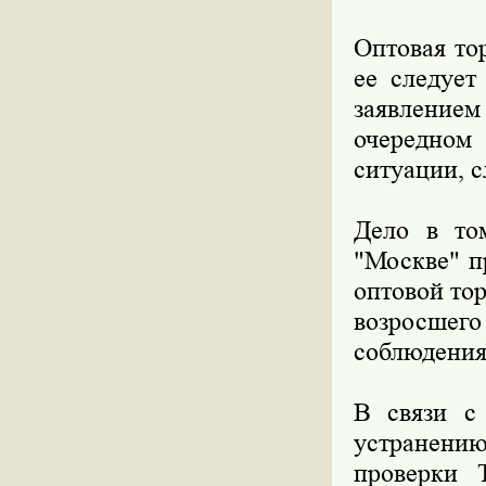
Оптовая то
ее следует
заявлени
очередном
ситуации, 
Дело в то
"Москве" п
оптовой то
возросше
соблюдения
В связи с
устранени
проверки 