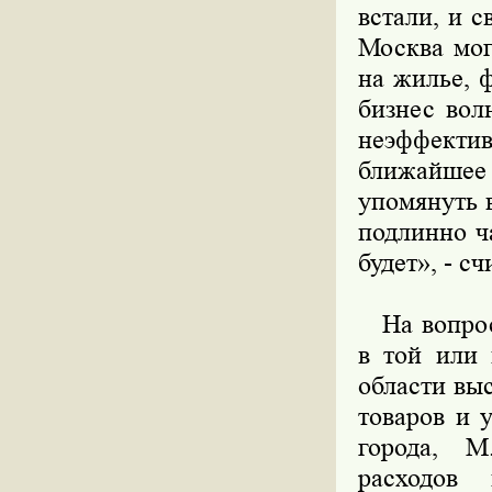
встали, и 
Москва мог
на жилье, 
бизнес вол
неэффект
ближайшее 
упомянуть 
подлинно ч
будет», - с
На вопрос 
в той или 
области вы
товаров и 
города, М
расходов 