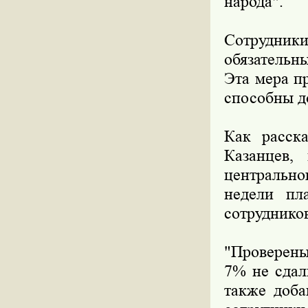
народа".
Сотрудн
обязательн
Эта мера п
способны д
Как расска
Казанцев,
центральн
недели пла
сотруднико
"Проверены
7% не сдал
также доба