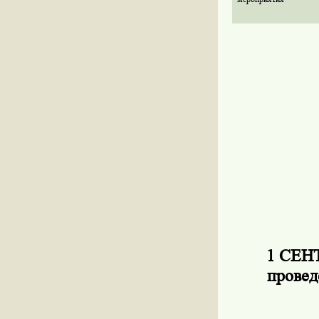
1 СЕНТ
провед