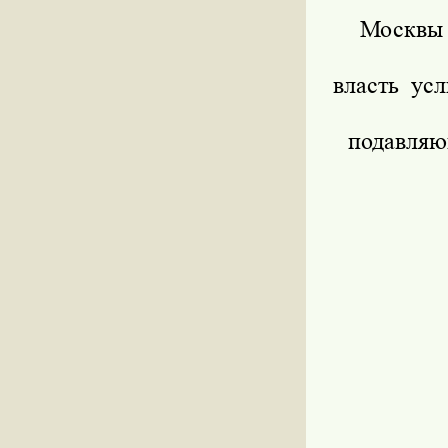
Москвы 
власть ус
подавляю