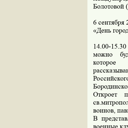
Болотовой 
6 сентября 
«День горо
14.00-15.3
можно буд
которое 
рассказыва
Российско
Бородинском
Откроет п
св.митропо
воинов, пав
В представ
военные кл