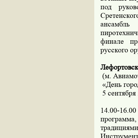
под руков
Сретенског
ансамбль
пиротехнич
финале пр
русского о
Лефортовск
(м. Авиамот
«День горо
5 сентября 
14.00-16.0
программа
традициями
Инструмен