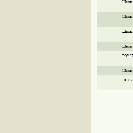
Школа
Школа
Школа
Школа
ГОУ Це
Школа
НОУ «