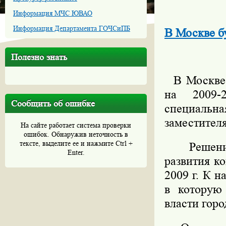
Информация МЧС ЮВАО
Информация Департамента ГОЧСиПБ
В Москве б
Полезно знать
В Москве б
на 2009-
Сообщить об ошибке
специальн
заместител
На сайте работает система проверки
ошибок. Обнаружив неточность в
тексте, выделите ее и нажмите Ctrl +
Решение 
Enter.
развития к
2009 г. К 
в которую
власти горо