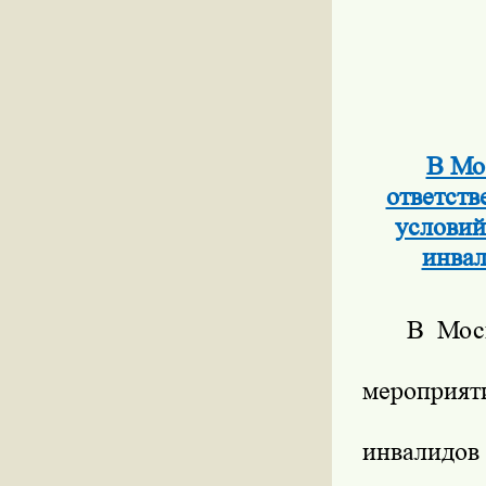
В Мо
ответств
условий
инвал
В Мос
мероприят
инвалидов