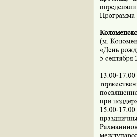
определяли
Программа 
Коломенск
(м. Коломе
«День рожд
5 сентября 
13.00-17
торжествен
посвященно
при поддер
15.00-17
праздничны
Рахманино
междунар