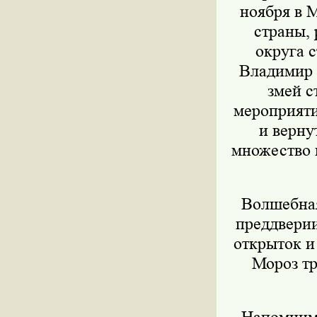
ноября в 
страны,
округа 
Владимир 
змей с
мероприяти
и верну
множество 
Волшебная
преддверии
открыток и
Мороз тр