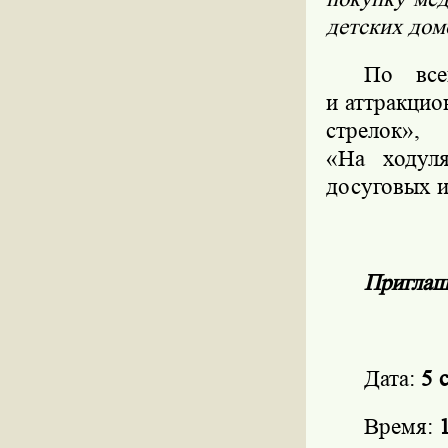
детских дом
По все
и аттракцио
стрелок»,
«На ходул
досуговых и
Приглаш
Дата:
5 
Время: