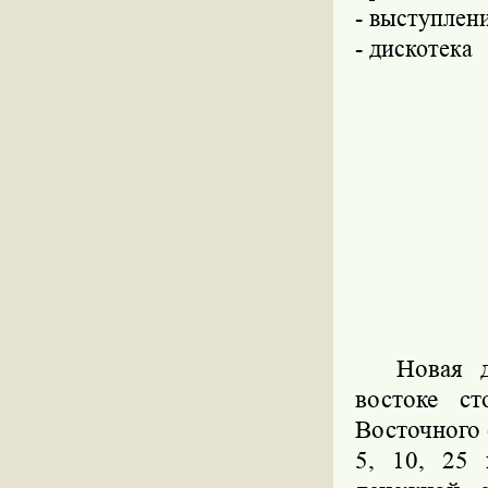
- выступлен
- дискотека
Новая 
востоке с
Восточного
5, 10, 25 