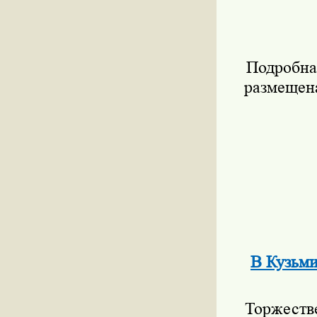
Подробна
размещен
В Кузьми
Торжеств