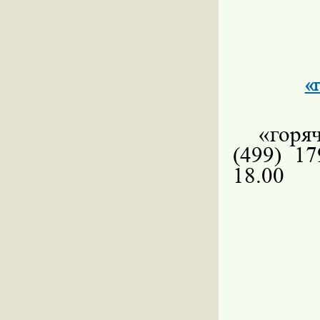
«
«горя
(499) 1
18.00