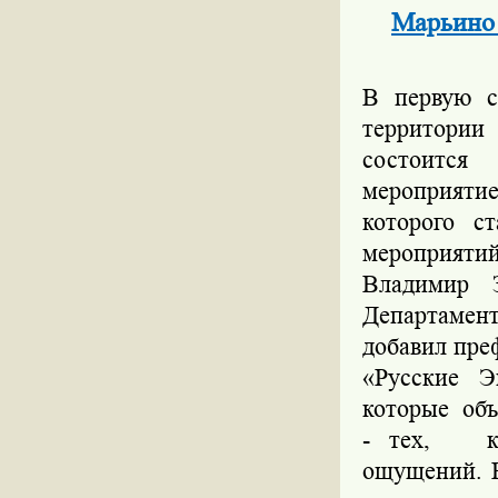
Марьино 
В первую с
территории
состоится
мероприяти
которого с
мероприятий
Владимир 
Департамен
добавил пре
«Русские Э
которые об
- тех,
кто 
ощущений. В