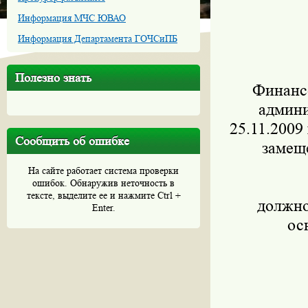
Информация МЧС ЮВАО
Информация Департамента ГОЧСиПБ
Полезно знать
Финанс
админи
25.11.2009
Сообщить об ошибке
замещ
На сайте работает система проверки
ошибок. Обнаружив неточность в
тексте, выделите ее и нажмите Ctrl +
должно
Enter.
ос