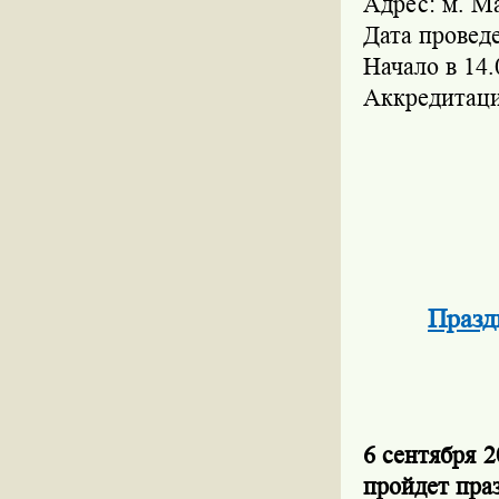
Адрес: м. М
Дата проведе
Начало в 14.
Аккредитаци
Празд
6 сентября 
пройдет п
ра