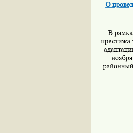
О провед
В рамка
престижа 
адаптаци
ноября
районный