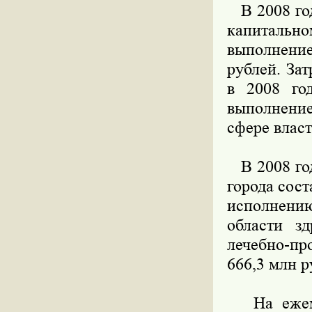
В 2008 год
капиталь
выполнени
рублей. За
в 2008 го
выполнение
сфере власт
В 2008 год
города сос
исполнению
области зд
лечебно-пр
666,3 млн р
На ежемес