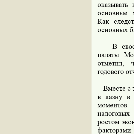
оказывать 
основные м
Как следс
основных б
В своем с
палаты Мо
отметил, 
годового от
Вместе с т
в казну в
моментов. 
налоговых 
ростом эко
факторами