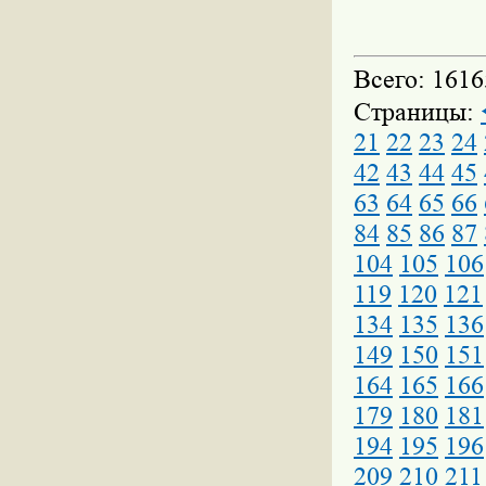
Всего: 1616
Страницы:
21
22
23
24
42
43
44
45
63
64
65
66
84
85
86
87
104
105
106
119
120
121
134
135
136
149
150
151
164
165
166
179
180
181
194
195
196
209
210
211