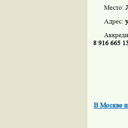
Место:
Адрес:
у
Аккреди
8 916 665 1
В Москве н