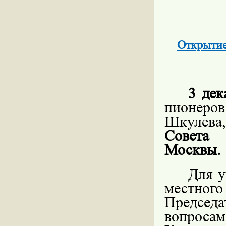
Открытие
3 дек
пионеров
Шкулева
Совета 
Москвы.
Для у
местного
Председ
вопроса