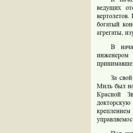
ведущих от
вертолетов.
богатый кон
агрегаты, и
В нача
инженером
принимавшей
За свой
Миль был на
Красной 
докторску
креплением 
управляемос