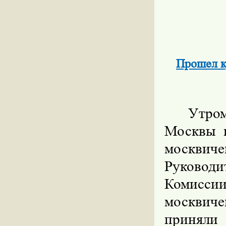
Прошел к
Утром
Москвы 
москвич
Руководи
Комисс
москвиче
принял