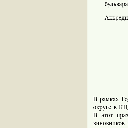
бульвара
Аккредит
В рамках Го
округе в К
В этот пра
виновников 