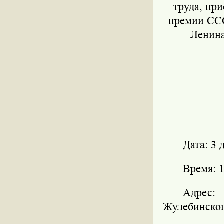
труда, пр
премии ССС
Ленина
Дата: 3 
Время: 1
Адрес:
Жулебинско