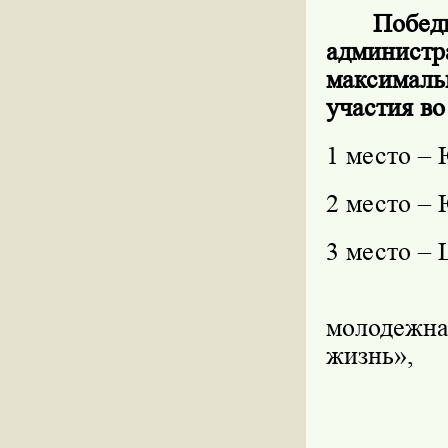
Поб
администр
максимал
участия во
1 место –
2 место –
3 место –
молодежн
жизнь»,