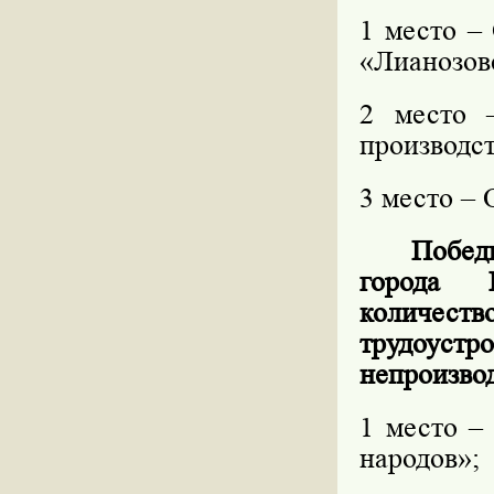
1 место –
«Лианозов
2 место 
производс
3 место –
Побед
города 
количес
трудоустр
непроизво
1 место –
народов»;