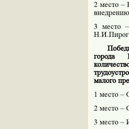
2 место –
внедрению
3 место 
Н.И.Пирог
Побед
города 
количес
трудоустр
малого пр
1 место –
2 место –
3 место – 