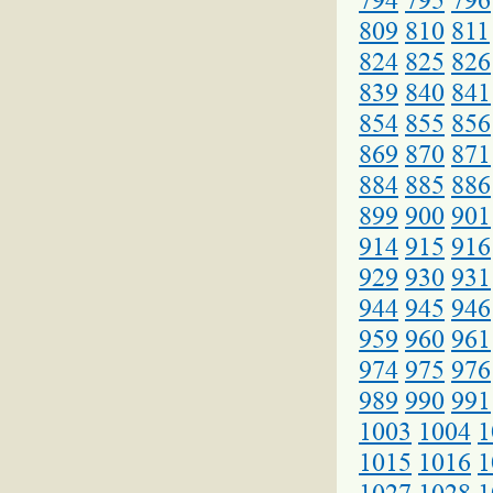
794
795
796
809
810
811
824
825
826
839
840
841
854
855
856
869
870
871
884
885
886
899
900
901
914
915
916
929
930
931
944
945
946
959
960
961
974
975
976
989
990
991
1003
1004
1
1015
1016
1