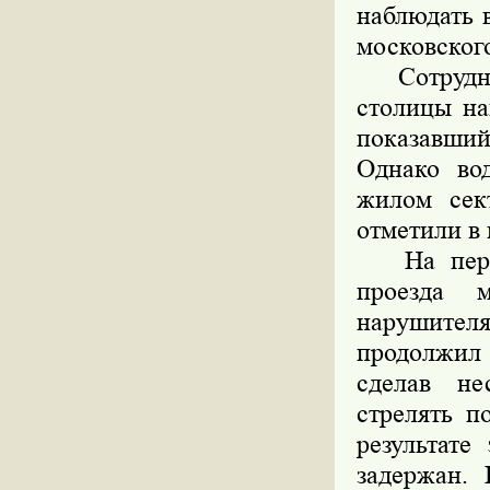
наблюдать 
московског
Сотрудник
столицы на
показавши
Однако во
жилом сек
отметили в
На пересе
проезда 
нарушите
продолжил 
сделав не
стрелять п
результате
задержан. 