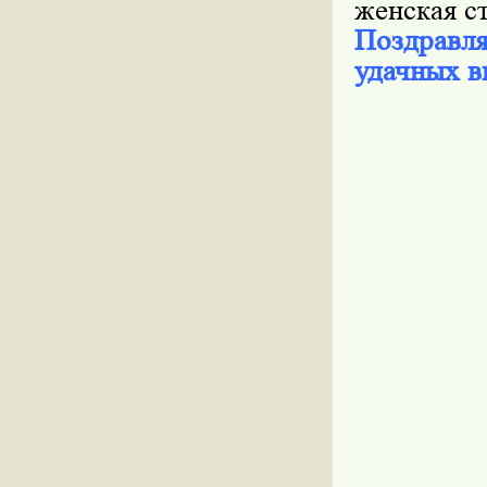
женская с
Поздравл
удачных в