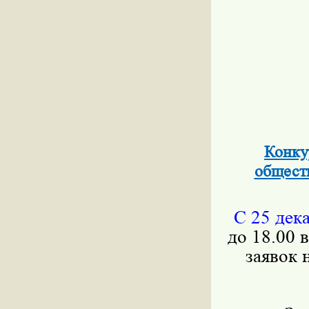
Конку
общест
С 25 дека
до 18.00 
заявок 