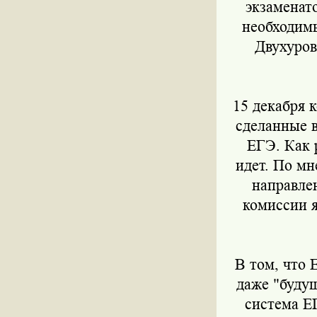
экзаменат
необходимы
Двухуров
15 декабря 
сделанные 
ЕГЭ. Как 
идет. По мн
направле
комиссии я
В том, что 
даже "буду
система Е