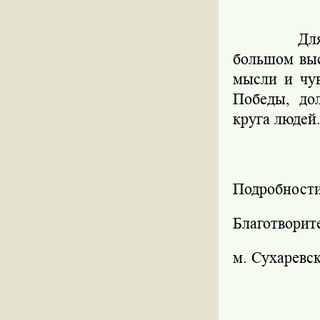
Дл
большом выс
мысли и чу
Победы, до
круга людей
Подробности
Благотворит
м. Сухаревск