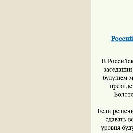
Россий
В Российск
заседании
будущем м
президе
Болото
Если решени
сдавать в
уровня буд