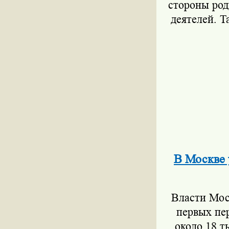
стороны род
деятелей. Т
В Москве 
Власти Мос
первых пе
около 18 т