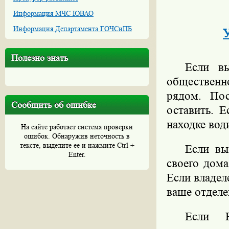
Информация МЧС ЮВАО
Информация Департамента ГОЧСиПБ
У
Полезно знать
Если в
обществен
рядом. Пос
Сообщить об ошибке
оставить. 
находке вод
На сайте работает система проверки
ошибок. Обнаружив неточность в
тексте, выделите ее и нажмите Ctrl +
Если вы
Enter.
своего дома
Если владел
ваше отделе
Если В