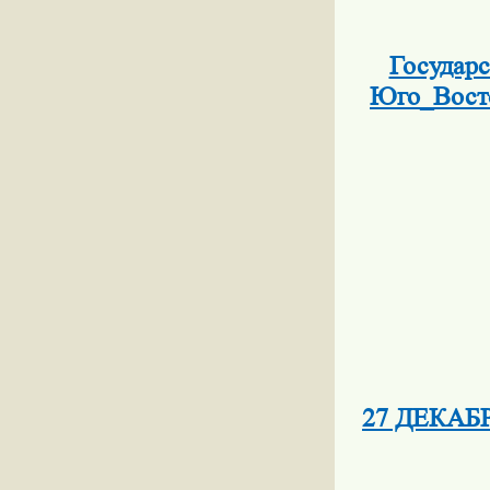
Государс
Юго_Восто
27 ДЕКАБ