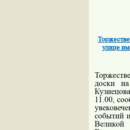
Торжестве
улице им
Торжеств
доски на
Кузнецова
11.00, с
увековеч
событий и
Великой