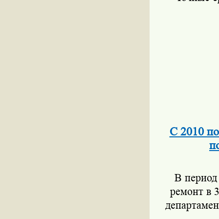
С 2010 по
п
В период
ремонт в 
департамен