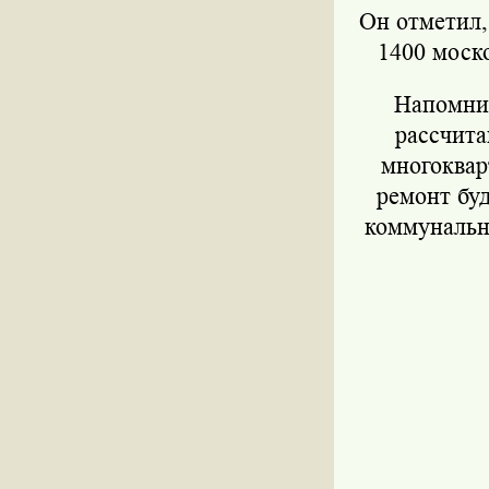
Он отметил,
1400 моско
Напомним
рассчита
многоквар
ремонт буд
коммунальн