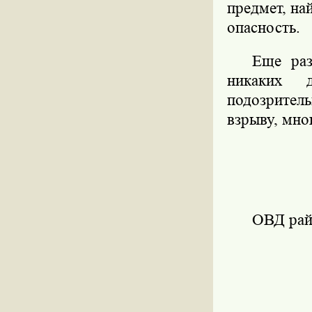
предмет, на
опасность.
Еще раз
никаких 
подозрите
взрыву, мн
ОВД рай