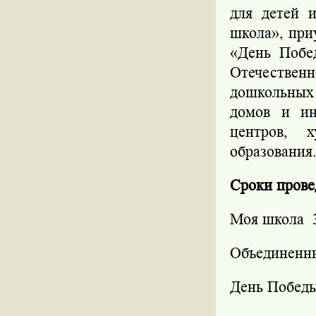
для детей 
школа», при
«День Побе
Отечествен
дошкольных 
домов и ин
центров, 
образования
Сроки прове
Моя школа
Объединенн
День Побед