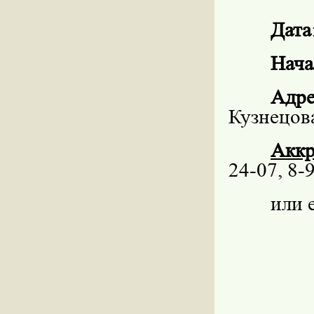
Дата
Нача
Адре
Кузнецов
Аккр
24-07, 8-
или