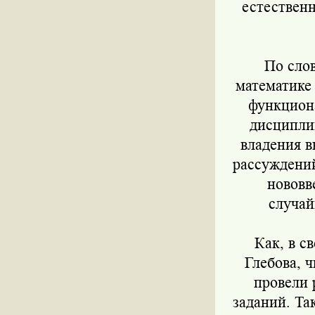
естествен
По сло
математике 
функциона
дисциплин
владения 
рассуждений
нововв
случай
Как, в с
Глебова, ч
провели 
заданий. Та