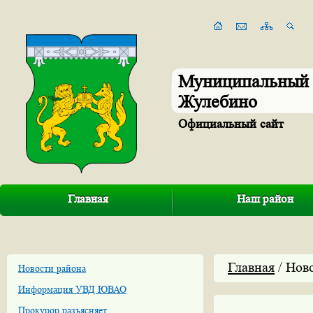
Муниципальный 
Жулебино
Официальный сайт
Главная
Наш район
Главная
/ Нов
Новости района
Информация УВД ЮВАО
Прокурор разъясняет