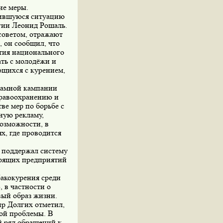
ие меры.
жившуюся ситуацию
гии Леонид Рошаль.
оветом, отражают
, он сообщил, что
тия национального
ать с молодёжи и
щихся с курением,
ламной кампании
дравоохранению и
тве мер по борьбе с
ную рекламу,
возможности, в
х, где проводится
 поддержал систему
урящих предприятий
бакокурения среди
 в частности о
вый образ жизни.
р Долгих отметил,
ной проблемы. В
 ряд обращений к