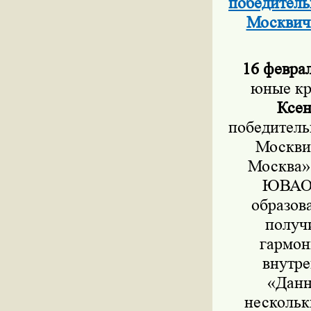
победитель
Москвич
16 феврал
юные кр
Ксен
победитель
Москви
Москва»
ЮВАО В
образов
получи
гармон
внутре
«Данн
нескольк