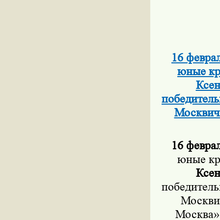
16 февра
юные кр
Ксен
победитель
Москвич
16 феврал
юные кр
Ксен
победитель
Москви
Москва»