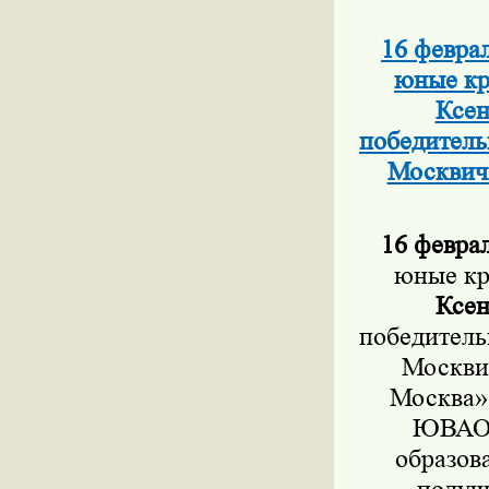
16 февра
юные кр
Ксен
победитель
Москвич
16 феврал
юные кр
Ксен
победитель
Москви
Москва»
ЮВАО В
образов