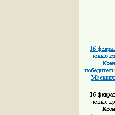
16 февра
юные кр
Ксен
победитель
Москвич
16 феврал
юные кр
Ксен