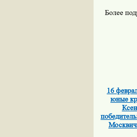
Более по
16 февра
юные кр
Ксен
победитель
Москвич