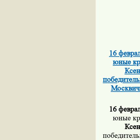
16 февра
юные кр
Ксен
победитель
Москвич
16 феврал
юные кр
Ксен
победитель