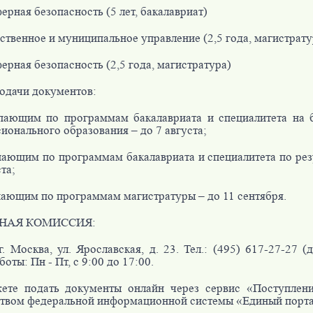
ерная безопасность (5 лет, бакалавриат)
ственное и муниципальное управление (2,5 года, магистрату
ерная безопасность (2,5 года, магистратура)
одачи документов:
пающим по программам бакалавриата и специалитета на 
ионального образования – до 7 августа;
пающим по программам бакалавриата и специалитета по рез
та;
пающим по программам магистратуры – до 11 сентября.
НАЯ КОМИССИЯ:
г. Москва, ул. Ярославская, д. 23. Тел.: (495) 617-27-27 (д
оты: Пн - Пт, с 9:00 до 17:00.
ете подать документы онлайн через сервис «Поступлен
твом федеральной информационной системы «Единый порт