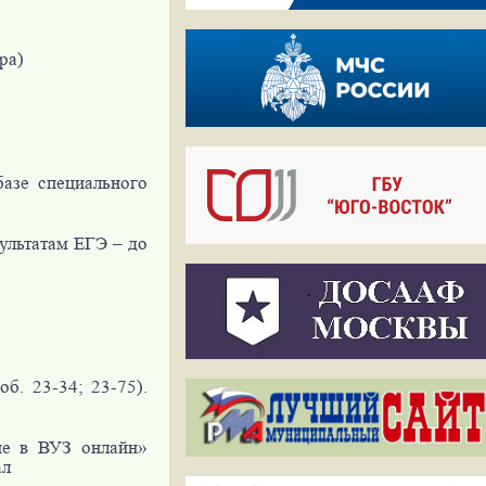
ра)
базе специального
ультатам ЕГЭ – до
об. 23-34; 23-75).
ие в ВУЗ онлайн»
ал