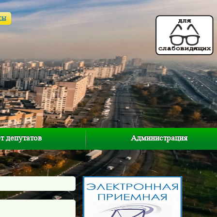
ты
т депутатов
Администрация