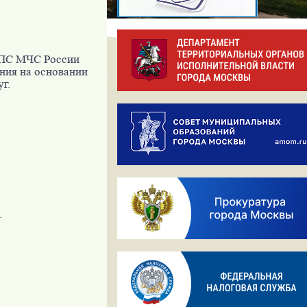
ГПС МЧС России
ния на основании
г.
.