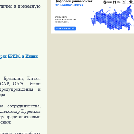
 лично в приемную
стран БРИКС в Индии
 Бразилии, Китая,
, ЮАР, ОАЭ - были
предупреждения и
ра.
, сотрудничества,
Александр Куренков
ду представителями
ения:
рисков масштабных