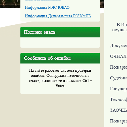
Информация МЧС ЮВАО
Информация Департамента ГОЧСиПБ
В Ин
осущес
Полезно знать
Докумен
ОЧНАЯ
Сообщить об ошибке
Пожарна
На сайте работает система проверки
ошибок. Обнаружив неточность в
Судебная
тексте, выделите ее и нажмите Ctrl +
Enter.
Государ
Техносф
ЗАОЧН
Пожарна