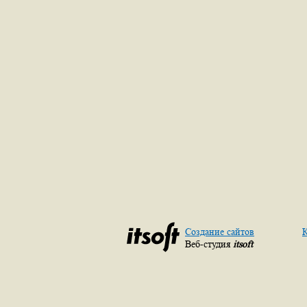
Создание сайтов
К
Веб-студия
itsoft