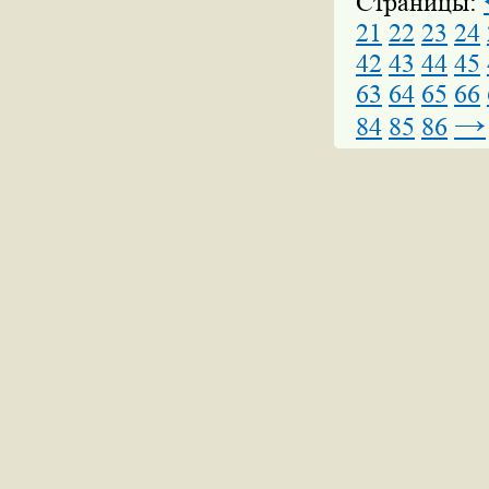
Страницы:
21
22
23
24
42
43
44
45
63
64
65
66
→
84
85
86