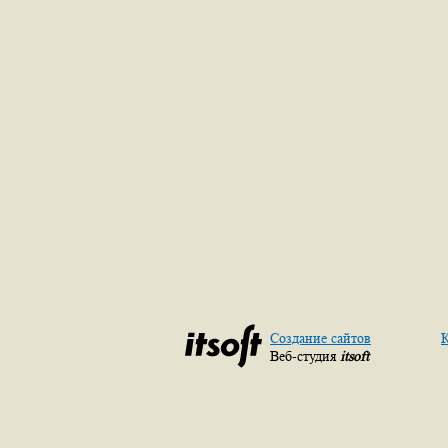
Создание сайтов
К
Веб-студия
itsoft