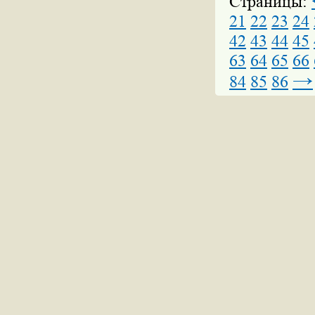
Страницы:
21
22
23
24
42
43
44
45
63
64
65
66
→
84
85
86