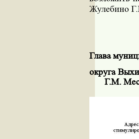
Жулебино
Г
Глава муниц
округа Вых
Г.М. Мес