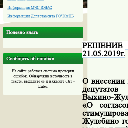
Информация МЧС ЮВАО
Информация Департамента ГОЧСиПБ
Полезно знать
РЕШЕНИ
21.05.2019г.
Сообщить об ошибке
На сайте работает система проверки
ошибок. Обнаружив неточность в
О внесении 
тексте, выделите ее и нажмите Ctrl +
Enter.
депутатов
Выхино-Жул
«О согласо
стимулиров
Жулебино г