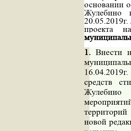
основании о
Жулебино 
20.05.2019г
проекта н
муниципаль
1.
Внести и
муниципал
16.04.2019
средств ст
Жулебино
мероприят
территорий
новой редак