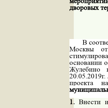
мероприят
дворовых те
В соотв
Москвы о
стимулирова
основании о
Жулебино 
20.05.2019г
проекта н
муниципаль
1.
Внести и