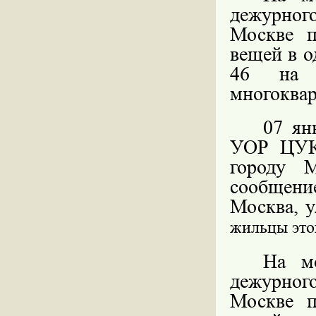
дежурно
Москве п
вещей в о
46 на 
многоквар
07 ян
УОР ЦУК
городу 
сообщени
Москва, у
жильцы этог
На м
дежурно
Москве п