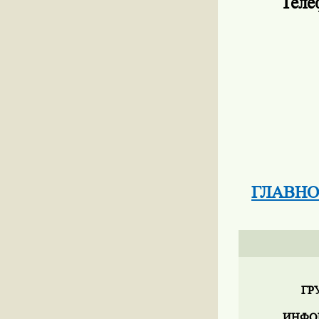
Теле
ГЛАВНО
ГР
ИНФО