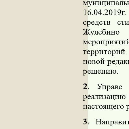
муниципал
16.04.2019
средств ст
Жулебино
мероприят
территорий
новой редак
решению.
2.
Управе р
реализацию
настоящего 
3.
Направит