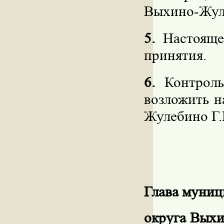
Выхино-Жул
5.
Настоящее
принятия.
6.
Контроль
возложить н
Жулебино
Г
Глава муниц
округа Вых