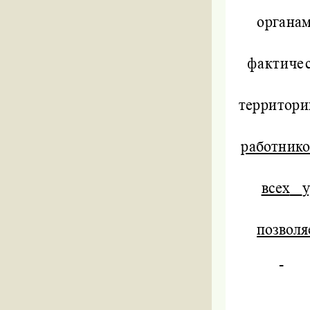
органам
фактичес
территории
работнико
всех
у
позволя
-