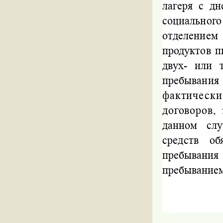
лагеря с дн
социально
отделение
продуктов 
двух- или 
пребывания
фактически
договоров,
данном слу
средств об
пребывани
пребыванием