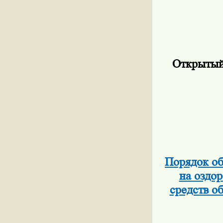
Открытый
Порядок об
на оздор
средств о