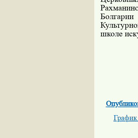
Рахманин
Болгарии
Культурн
школе иск
Опубликов
График