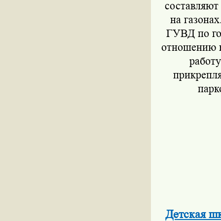
составляют
на газонах
ГУВД по го
отношению к
работу
прикрепля
парк
Детская ш