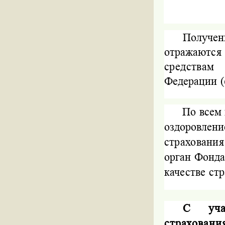
Получен
отражают
средства
Федерации (
По всем 
оздоровлен
страховани
орган Фонда
качестве стр
С учас
страховани