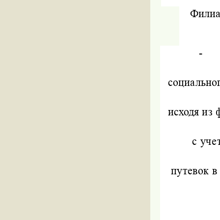
Филиа
-
социальног
исходя из 
с уче
путевок в