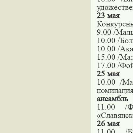
удожестве
23 мая
Конкурсны
9.00 /Мал
10.00 /Бол
10.00 /Ак
15.00 /Ма
17.00 /Фо
25 мая
10.00 /М
номинаци
ансамбль
11.00 /Ф
«Славянск
26 мая
11.00 /