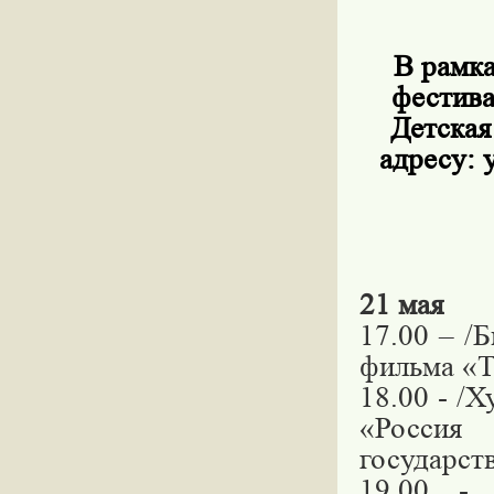
В рамка
фестива
Детская
адресу: 
21 мая
17.00 – /
фильма «Т
18.00 - /
«Росси
государст
19.00 - 