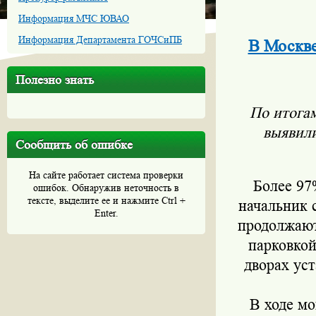
Информация МЧС ЮВАО
Информация Департамента ГОЧСиПБ
В Москве
Полезно знать
По итогам
выявили
Сообщить об ошибке
На сайте работает система проверки
Более 97
ошибок. Обнаружив неточность в
тексте, выделите ее и нажмите Ctrl +
начальник 
Enter.
продолжают
парковкой
дворах ус
В ходе м