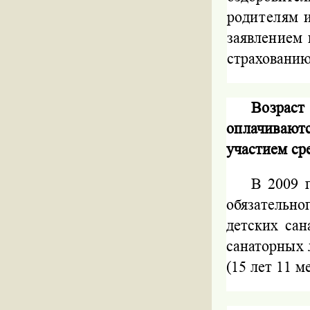
родителям 
заявлением
страхованию
Возрас
оплачиваю
участием ср
В 2009 
обязательн
детских сан
санаторных 
(15 лет 11 м