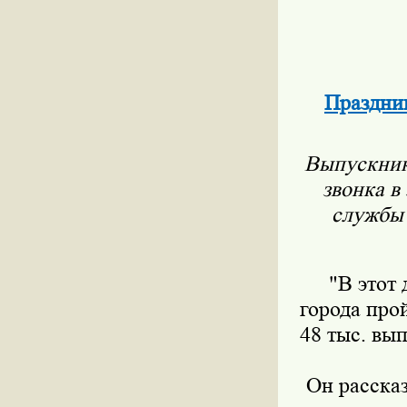
Праздник
Выпускник
звонка в
службы 
"В этот
города про
48 тыс. вы
Он рассказ