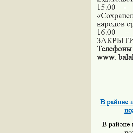
15.00 -
«Сохране
народов с
16.00 – 
ЗАКРЫТ
Телефоны 
www.
bala
В районе 
по
В районе 
по