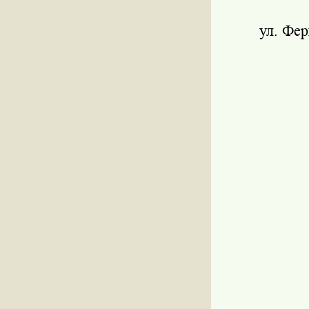
ул. Фер