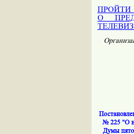
ПРОЙТИ
О ПРЕД
ТЕЛЕВИ
Организа
Постановлен
№ 225 "О н
Думы пято