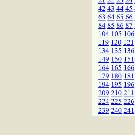
21
22
23
24
42
43
44
45
63
64
65
66
84
85
86
87
104
105
106
119
120
121
134
135
136
149
150
151
164
165
166
179
180
181
194
195
196
209
210
211
224
225
226
239
240
241