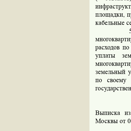
инфраструк
площадки, п
кабельные се
5. Оформл
многокварти
расходов по
уплаты зе
многокварти
земельный у
по своему 
государстве
Выписка из
Москвы от 02