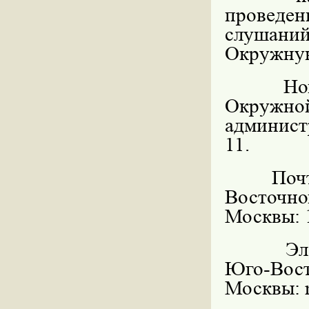
проведен
слушаний
Окружну
Но
Окружн
админист
11.
Поч
Восточн
Москвы: 1
Эл
Юго-Вост
Москвы: