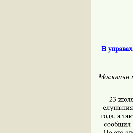
В управах
Москвичи и
23 июля
слушания
года, а т
сообщил 
По его с