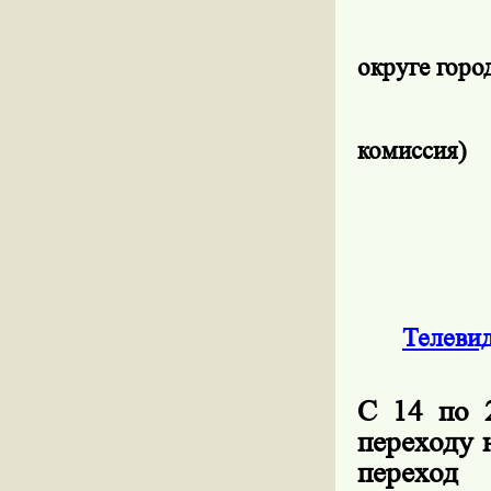
округе гор
комиссия)
Телеви
С 14 по 
переходу 
переход