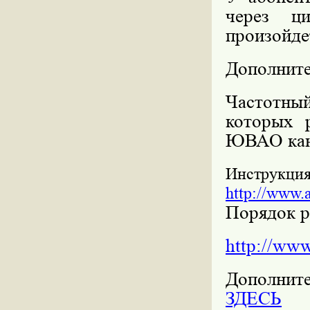
через ци
произойде
Дополните
Частотный
которых 
ЮВАО кана
Инструкция
http://www.
Порядок р
http://www
Дополни
ЗДЕСЬ