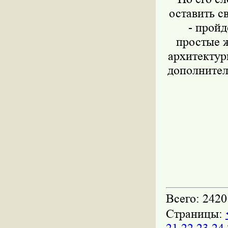
оставить с
- пройд
простые ж
архитектур
дополнител
Всего: 2420
Страницы: